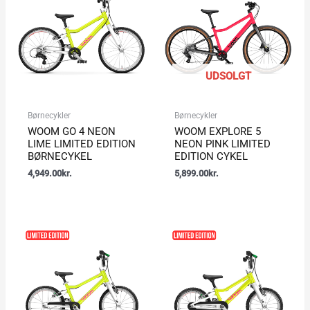
UDSOLGT
Børnecykler
Børnecykler
WOOM GO 4 NEON
WOOM EXPLORE 5
LIME LIMITED EDITION
NEON PINK LIMITED
BØRNECYKEL
EDITION CYKEL
4,949.00
kr.
5,899.00
kr.