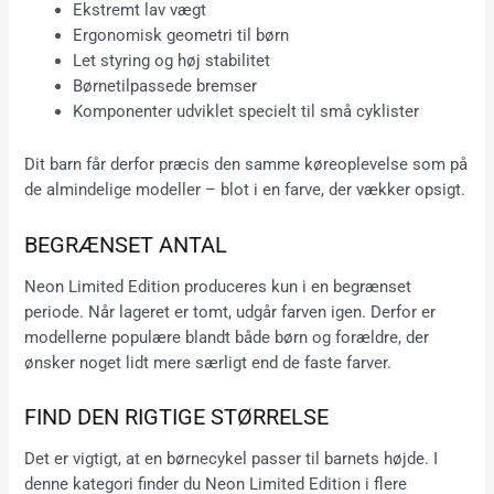
Ekstremt lav vægt
Ergonomisk geometri til børn
Let styring og høj stabilitet
Børnetilpassede bremser
Komponenter udviklet specielt til små cyklister
Dit barn får derfor præcis den samme køreoplevelse som på
de almindelige modeller – blot i en farve, der vækker opsigt.
BEGRÆNSET ANTAL
Neon Limited Edition produceres kun i en begrænset
periode. Når lageret er tomt, udgår farven igen. Derfor er
modellerne populære blandt både børn og forældre, der
ønsker noget lidt mere særligt end de faste farver.
FIND DEN RIGTIGE STØRRELSE
Det er vigtigt, at en børnecykel passer til barnets højde. I
denne kategori finder du Neon Limited Edition i flere