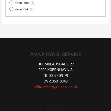
Neon Lime
6
Neon Pink
3
AMA’R CYKEL SERVICE
HOLMBLADSGADE 27
2300 KØBENHAVN S
Tlf: 32 57 89 79
CVR:35010343
info@amarcykelservice.dk