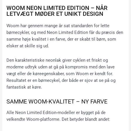
WOOM NEON LIMITED EDITION – NÅR
LETVÆGT MØDER ET UNIKT DESIGN
Woom har gennem mange år sat standarden for lette
børnecykler, og med Neon Limited Edition får du præcis den
samme høje kvalitet i en farve, der er skabt til børn, som
elsker at skille sig ud.
Den karakteristiske neonlak giver cyklen et friskt og
moderne udtryk uden at gå på kompromis med den lave
vægt eller de køreegenskaber, som Woom er kendt for.
Resultatet er en børnecykel, der både er sjov at se på og
fantastisk at køre.
SAMME WOOM-KVALITET – NY FARVE
Alle Neon Limited Edition-modeller er bygget på de
velkendte Woom-platforme. Det betyder blandt andet: