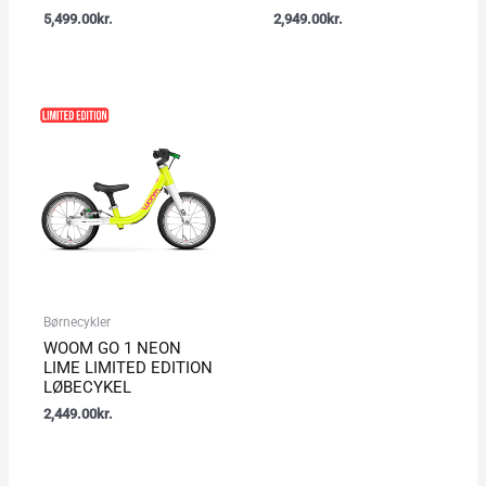
5,499.00
kr.
2,949.00
kr.
Børnecykler
WOOM GO 1 NEON
LIME LIMITED EDITION
LØBECYKEL
2,449.00
kr.