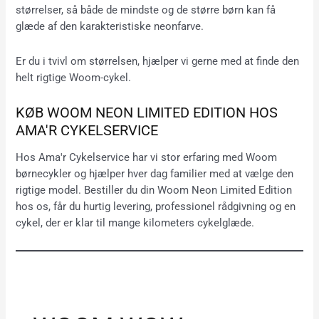
størrelser, så både de mindste og de større børn kan få
glæde af den karakteristiske neonfarve.
Er du i tvivl om størrelsen, hjælper vi gerne med at finde den
helt rigtige Woom-cykel.
KØB WOOM NEON LIMITED EDITION HOS
AMA'R CYKELSERVICE
Hos Ama'r Cykelservice har vi stor erfaring med Woom
børnecykler og hjælper hver dag familier med at vælge den
rigtige model. Bestiller du din Woom Neon Limited Edition
hos os, får du hurtig levering, professionel rådgivning og en
cykel, der er klar til mange kilometers cykelglæde.