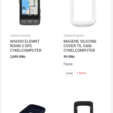
Cykelcomputer
Cykelcomputer
WAHOO ELEMNT
MAGENE SILICONE
ROAM 3 GPS
COVER TIL C606
CYKELCOMPUTER
CYKELCOMPUTER
2,899.00
kr.
99.00
kr.
Farve
1 More
Hvid