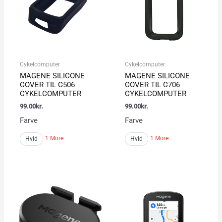
Cykelcomputer
Cykelcomputer
MAGENE SILICONE
MAGENE SILICONE
COVER TIL C506
COVER TIL C706
CYKELCOMPUTER
CYKELCOMPUTER
99.00
kr.
99.00
kr.
Farve
Farve
1 More
1 More
Hvid
Hvid