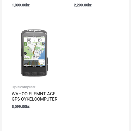
1,899.00
kr.
2,299.00
kr.
Cykelcomputer
WAHOO ELEMNT ACE
GPS CYKELCOMPUTER
3,099.00
kr.