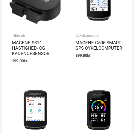
Tilbehør
Cykelcomputer
MAGENE S314
MAGENE C506 SMART
HASTIGHED- OG
GPS CYKELCOMPUTER
KADENCESENSOR
899.00
kr.
199.00
kr.