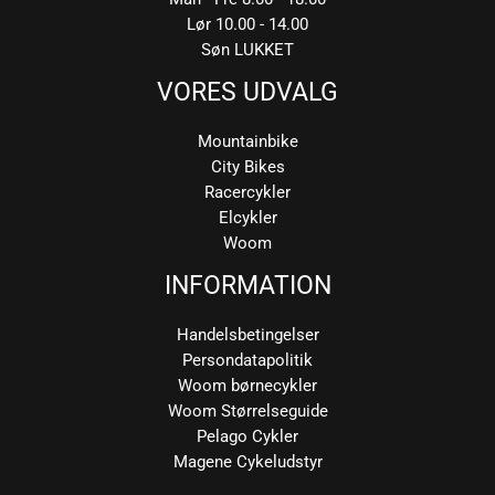
Lør 10.00 - 14.00
Søn LUKKET
VORES UDVALG
Mountainbike
City Bikes
Racercykler
Elcykler
Woom
INFORMATION
Handelsbetingelser
Persondatapolitik
Woom børnecykler
Woom Størrelseguide
Pelago Cykler
Magene Cykeludstyr