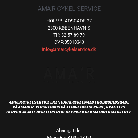
AMA’R CYKEL SERVICE
HOLMBLADSGADE 27
2300 KØBENHAVN S
Tlf: 32 57 89 79
CVR:35010343
info@amarcykelservice.dk
AMGER CYKEL SERVICE ER EN LOKAL CYKELSMED I HOLMBLADSGADE
PÅ AMAGER. VI HAR FOKUS PÅ AT GIVE HØJ SERVICE, KVALITETS
SERVICE AF ALLE CYKELTYPER OG TIL PRISER DER MATCHER MARKEDET.
Åbningstider
Man - Fre 8.00 - 18.00