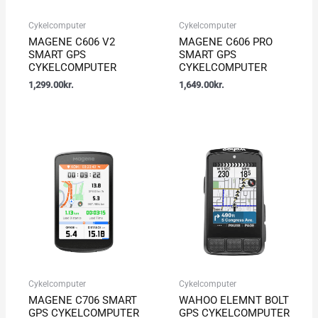
Cykelcomputer
Cykelcomputer
MAGENE C606 V2
MAGENE C606 PRO
SMART GPS
SMART GPS
CYKELCOMPUTER
CYKELCOMPUTER
1,299.00
kr.
1,649.00
kr.
Cykelcomputer
Cykelcomputer
MAGENE C706 SMART
WAHOO ELEMNT BOLT
GPS CYKELCOMPUTER
GPS CYKELCOMPUTER