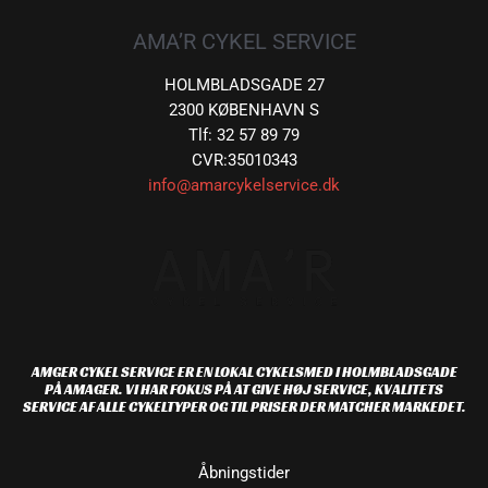
AMA’R CYKEL SERVICE
HOLMBLADSGADE 27
2300 KØBENHAVN S
Tlf: 32 57 89 79
CVR:35010343
info@amarcykelservice.dk
AMGER CYKEL SERVICE ER EN LOKAL CYKELSMED I HOLMBLADSGADE
PÅ AMAGER. VI HAR FOKUS PÅ AT GIVE HØJ SERVICE, KVALITETS
SERVICE AF ALLE CYKELTYPER OG TIL PRISER DER MATCHER MARKEDET.
Åbningstider