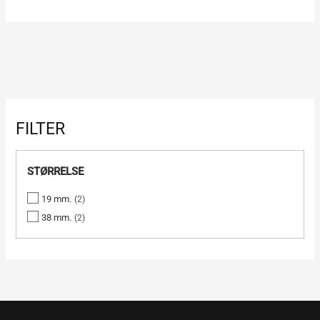
FILTER
STØRRELSE
19 mm.
2
38 mm.
2