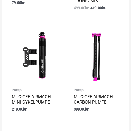
TRONIC MINI
79.00
kr.
499.00
kr.
419.00
kr.
Pumpe
Pumpe
MUC-OFF AIRMACH
MUC-OFF AIRMACH
MINI CYKELPUMPE
CARBON PUMPE
219.00
kr.
399.00
kr.