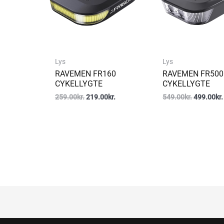
Lys
Lys
RAVEMEN FR160
RAVEMEN FR500
CYKELLYGTE
CYKELLYGTE
259.00
kr.
219.00
kr.
549.00
kr.
499.00
kr.