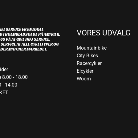
EL SERVICE ER EN LOKAL
VORES UDVALG
D I HOLMBLADSGADE PÅ AMAGER.
US PÅ AT GIVE HØJ SERVICE,
 SERVICE AF ALLE CYKELTYPER OG
Mountainbike
R DER MATCHER MARKEDET.
City Bikes
Racercykler
ider
Elcykler
 8.00 - 18.00
Woom
 - 14.00
KET