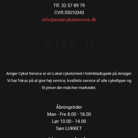
Tlf: 32 57 89 79
CVR:35010343
info@amarcykelservice.dk
Amger Cykel Service er en Lokal cykelsmed i holmbladsgade på Amager.
Vi har fokus på at give høj service, kvalitets service af alle cykeltyper og
til priser der matcher markedet.
Åbningstider
Man - Fre 8.00 - 18.00
Lør 10.00 - 14.00
Søn LUKKET