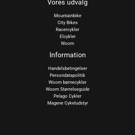
Vores udvalg
Mountainbike
City Bikes
Racercykler
Elcykler
Woom
Information
Handelsbetingelser
Persondatapolitik
Woom børnecykler
Woom Størrelseguide
Pelago Cykler
Magene Cykeludstyr