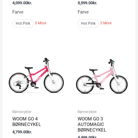
4,099.00
kr.
3,599.00
kr.
Farve
Farve
5 More
5 More
Hot Pink
Hot Pink
Børnecykler
Børnecykler
WOOM GO 4
WOOM GO 3
BØRNECYKEL
AUTOMAGIC
BØRNECYKEL
4,799.00
kr.
4,499.00
kr.