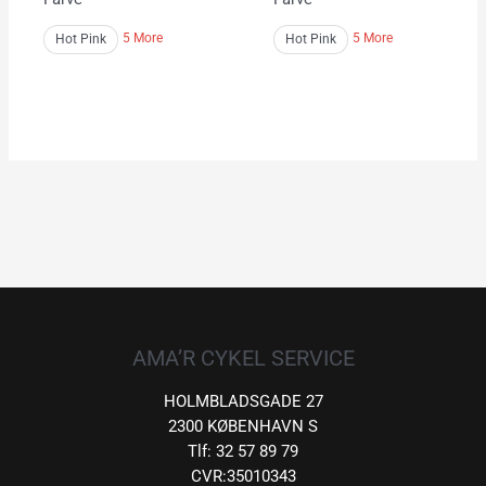
5 More
5 More
Hot Pink
Hot Pink
AMA’R CYKEL SERVICE
HOLMBLADSGADE 27
2300 KØBENHAVN S
Tlf: 32 57 89 79
CVR:35010343