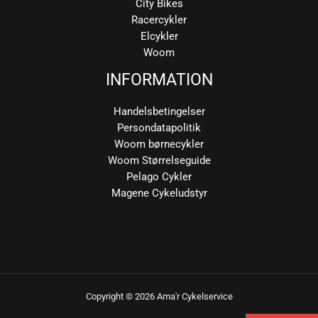
City Bikes
Racercykler
Elcykler
Woom
INFORMATION
Handelsbetingelser
Persondatapolitik
Woom børnecykler
Woom Størrelseguide
Pelago Cykler
Magene Cykeludstyr
Copyright © 2026 Ama'r Cykelservice
Sorteret