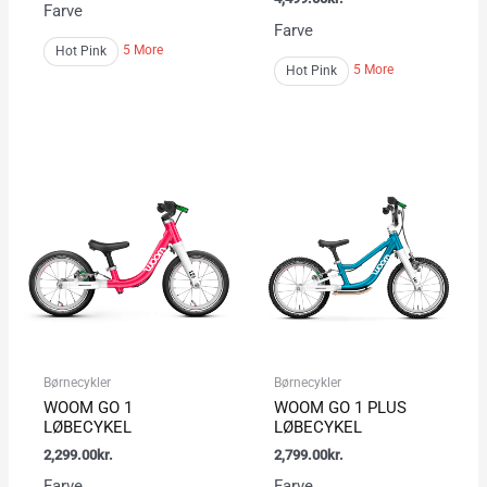
Farve
Farve
5 More
Hot Pink
5 More
Hot Pink
Børnecykler
Børnecykler
WOOM GO 1
WOOM GO 1 PLUS
LØBECYKEL
LØBECYKEL
2,299.00
kr.
2,799.00
kr.
Farve
Farve