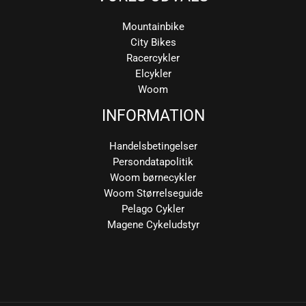
Mountainbike
City Bikes
Racercykler
Elcykler
Woom
INFORMATION
Handelsbetingelser
Persondatapolitik
Woom børnecykler
Woom Størrelseguide
Pelago Cykler
Magene Cykeludstyr