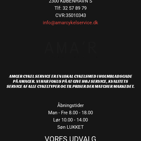
2300 KØBENHAVN S
Tlf: 32 57 89 79
CVR:35010343
info@amarcykelservice.dk
AMGER CYKEL SERVICE ER EN LOKAL CYKELSMED I HOLMBLADSGADE
PÅ AMAGER. VI HAR FOKUS PÅ AT GIVE HØJ SERVICE, KVALITETS
SERVICE AF ALLE CYKELTYPER OG TIL PRISER DER MATCHER MARKEDET.
Åbningstider
Man - Fre 8.00 - 18.00
Lør 10.00 - 14.00
Søn LUKKET
VORES UDVALG