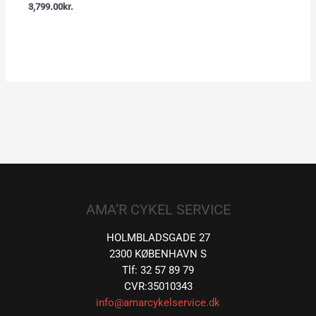
3,799.00
kr.
AMA’R CYKEL SERVICE
HOLMBLADSGADE 27
2300 KØBENHAVN S
Tlf: 32 57 89 79
CVR:35010343
info@amarcykelservice.dk