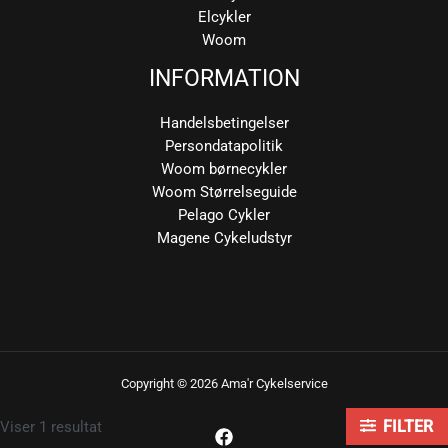
Elcykler
Woom
INFORMATION
Handelsbetingelser
Persondatapolitik
Woom børnecykler
Woom Størrelseguide
Pelago Cykler
Magene Cykeludstyr
Copyright © 2026 Ama'r Cykelservice
Viser 1 resultat
FILTER