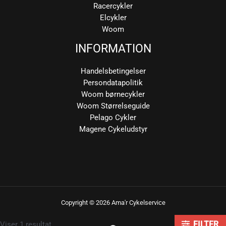
Racercykler
Elcykler
Woom
INFORMATION
Handelsbetingelser
Persondatapolitik
Woom børnecykler
Woom Størrelseguide
Pelago Cykler
Magene Cykeludstyr
Copyright © 2026 Ama'r Cykelservice
Viser 1 resultat
FILTER