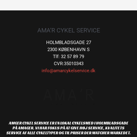
AMA’R CYKEL SERVICE
HOLMBLADSGADE 27
2300 KØBENHAVN S
Tlf: 32 57 89 79
CVR:35010343
info@amarcykelservice.dk
AMGER CYKEL SERVICE ER EN LOKAL CYKELSMED I HOLMBLADSGADE
PÅ AMAGER. VI HAR FOKUS PÅ AT GIVE HØJ SERVICE, KVALITETS
SERVICE AF ALLE CYKELTYPER OG TIL PRISER DER MATCHER MARKEDET.