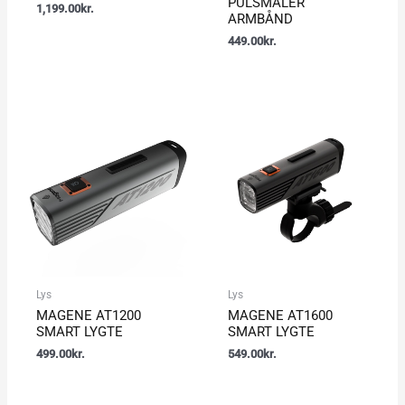
PULSMÅLER
1,199.00
kr.
ARMBÅND
449.00
kr.
Lys
Lys
MAGENE AT1200
MAGENE AT1600
SMART LYGTE
SMART LYGTE
499.00
kr.
549.00
kr.