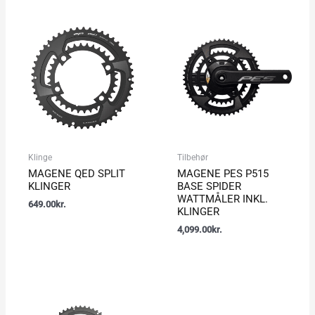
Klinge
Tilbehør
MAGENE QED SPLIT
MAGENE PES P515
KLINGER
BASE SPIDER
WATTMÅLER INKL.
649.00
kr.
KLINGER
4,099.00
kr.