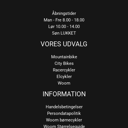
Åbningstider
Man - Fre 8.00 - 18.00
Lør 10.00 - 14.00
Søn LUKKET
VORES UDVALG
Mountainbike
City Bikes
Racercykler
Elcykler
Woom
INFORMATION
Handelsbetingelser
Persondatapolitik
Woom børnecykler
Woom Størrelseguide