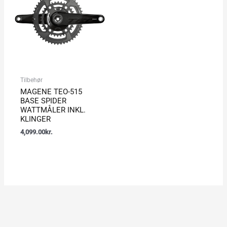
Tilbehør
MAGENE TEO-515
BASE SPIDER
WATTMÅLER INKL.
KLINGER
4,099.00
kr.