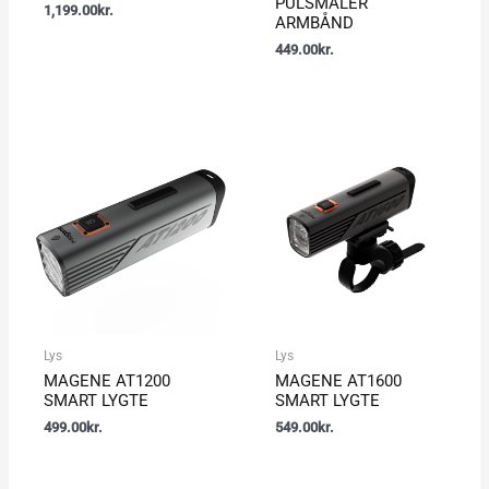
PULSMÅLER
1,199.00
kr.
ARMBÅND
449.00
kr.
Lys
Lys
MAGENE AT1200
MAGENE AT1600
SMART LYGTE
SMART LYGTE
499.00
kr.
549.00
kr.