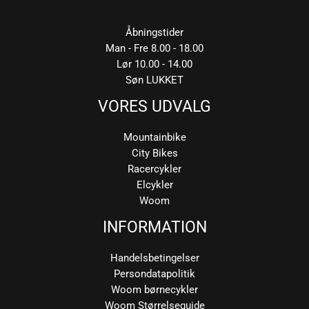
Åbningstider
Man - Fre 8.00 - 18.00
Lør 10.00 - 14.00
Søn LUKKET
VORES UDVALG
Mountainbike
City Bikes
Racercykler
Elcykler
Woom
INFORMATION
Handelsbetingelser
Persondatapolitik
Woom børnecykler
Woom Størrelseguide