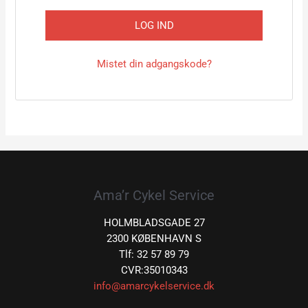
LOG IND
Mistet din adgangskode?
Ama’r Cykel Service
HOLMBLADSGADE 27
2300 KØBENHAVN S
Tlf: 32 57 89 79
CVR:35010343
info@amarcykelservice.dk