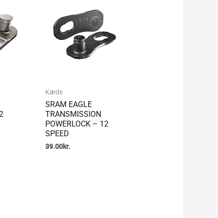
Kæde
SRAM EAGLE
2
TRANSMISSION
POWERLOCK – 12
SPEED
39.00
kr.