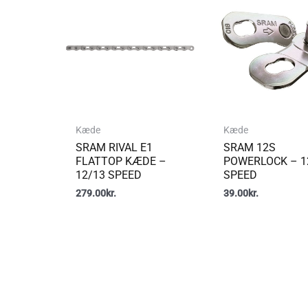
Kæde
Kæde
SRAM RIVAL E1
SRAM 12S
FLATTOP KÆDE –
POWERLOCK – 1
12/13 SPEED
SPEED
279.00
kr.
39.00
kr.