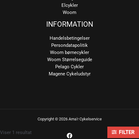
Elcykler
Woom
INFORMATION
Handelsbetingelser
Persondatapolitik
Woom børnecykler
Woom Størrelseguide
Pelago Cykler
Magene Cykeludstyr
Copyright © 2026 Ama'r Cykelservice
Viser 1 resultat
FILTER