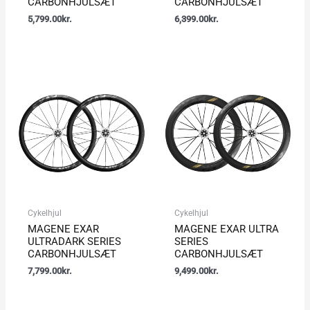
CARBONHJULSÆT
CARBONHJULSÆT
5,799.00
kr.
6,399.00
kr.
Cykelhjul
Cykelhjul
MAGENE EXAR
MAGENE EXAR ULTRA
ULTRADARK SERIES
SERIES
CARBONHJULSÆT
CARBONHJULSÆT
7,799.00
kr.
9,499.00
kr.