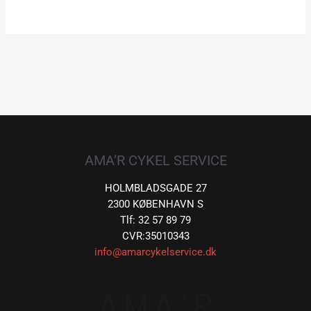
AMA’R CYKEL SERVICE
HOLMBLADSGADE 27
2300 KØBENHAVN S
Tlf: 32 57 89 79
CVR:35010343
info@amarcykelservice.dk