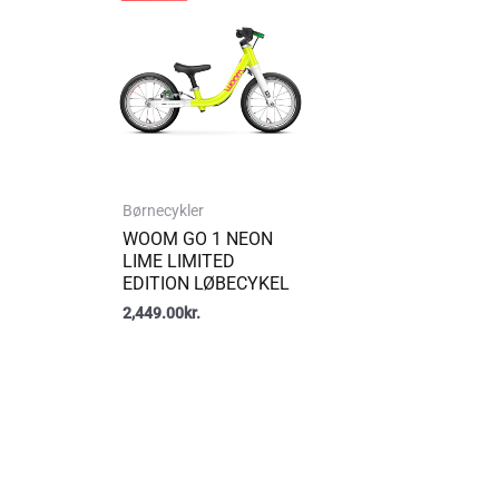
Børnecykler
WOOM GO 1 NEON
LIME LIMITED
EDITION LØBECYKEL
2,449.00
kr.