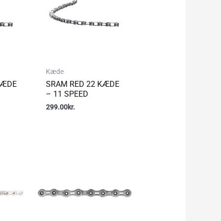
Kæde
KÆDE
SRAM RED 22 KÆDE
– 11 SPEED
299.00
kr.