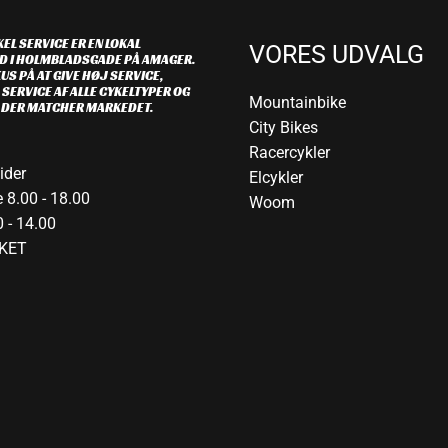
EL SERVICE ER EN LOKAL
VORES UDVALG
D I HOLMBLADSGADE PÅ AMAGER.
US PÅ AT GIVE HØJ SERVICE,
 SERVICE AF ALLE CYKELTYPER OG
Mountainbike
R DER MATCHER MARKEDET.
City Bikes
Racercykler
ider
Elcykler
 8.00 - 18.00
Woom
 - 14.00
KET