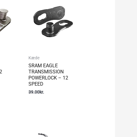
Kæde
SRAM EAGLE
2
TRANSMISSION
POWERLOCK – 12
SPEED
39.00
kr.