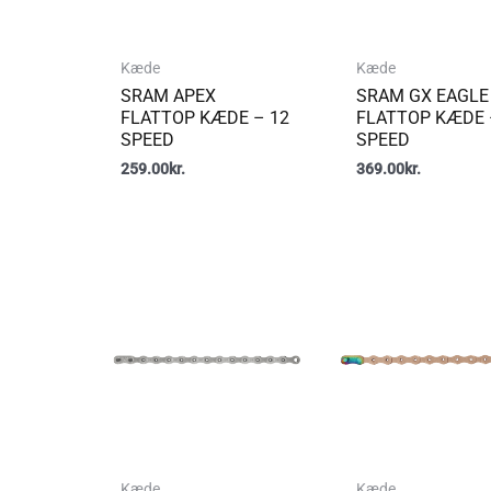
Kæde
Kæde
SRAM APEX
SRAM GX EAGLE
FLATTOP KÆDE – 12
FLATTOP KÆDE 
SPEED
SPEED
259.00
kr.
369.00
kr.
Kæde
Kæde