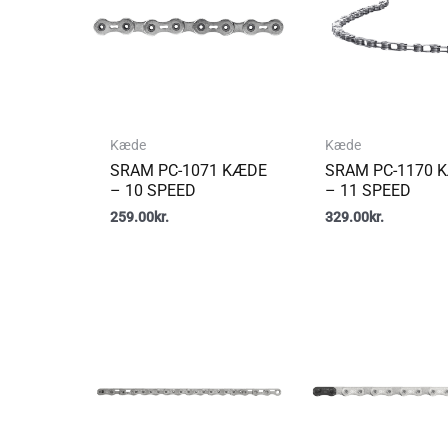
Kæde
Kæde
SRAM PC-1071 KÆDE
SRAM PC-1170 
– 10 SPEED
– 11 SPEED
259.00
kr.
329.00
kr.