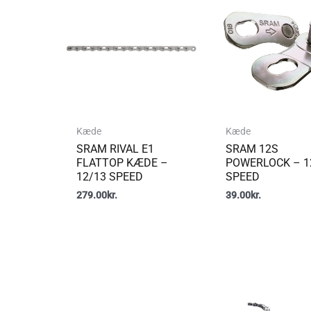
Kæde
Kæde
SRAM RIVAL E1
SRAM 12S
FLATTOP KÆDE –
POWERLOCK – 1
12/13 SPEED
SPEED
279.00
kr.
39.00
kr.