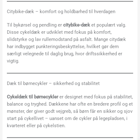
Citybike-dæk – komfort og holdbarhed til hverdagen
Til bykørsel og pendling er
citybike-dæk
et populært valg.
Disse cykeldæk er udviklet med fokus på komfort,
slidstyrke og lav rullemodstand på asfalt. Mange citydæk
har indbygget punkteringsbeskyttelse, hvilket gør dem
særligt velegnede til daglig brug, hvor driftssikkerhed er
vigtig.
Dæk til børnecykler – sikkerhed og stabilitet
Cykeldæk til børnecykler
er designet med fokus på stabilitet,
balance og tryghed. Dækkene har ofte en bredere profil og et
mønster, der giver godt vejgreb, så børn får en sikker og sjov
start på cykellivet – uanset om de cykler på legepladsen, i
kvarteret eller på cykelstien.