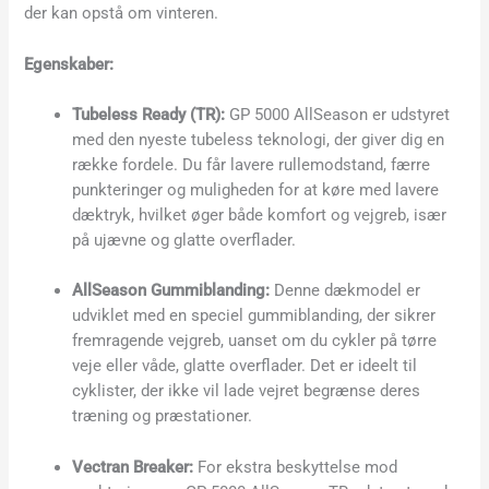
der kan opstå om vinteren.
Egenskaber:
Tubeless Ready (TR):
GP 5000 AllSeason er udstyret
med den nyeste tubeless teknologi, der giver dig en
række fordele. Du får lavere rullemodstand, færre
punkteringer og muligheden for at køre med lavere
dæktryk, hvilket øger både komfort og vejgreb, især
på ujævne og glatte overflader.
AllSeason Gummiblanding:
Denne dækmodel er
udviklet med en speciel gummiblanding, der sikrer
fremragende vejgreb, uanset om du cykler på tørre
veje eller våde, glatte overflader. Det er ideelt til
cyklister, der ikke vil lade vejret begrænse deres
træning og præstationer.
Vectran Breaker:
For ekstra beskyttelse mod