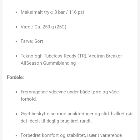
Maksimalt tryk: 8 bar / 116 psi
Vægt: Ca. 250 g (25C)
Farve: Sort
Teknologi: Tubeless Ready (TR), Vectran Breaker,
AllSeason Gummiblanding
Fordele:
Fremragende ydeevne under både tørre og våde
forhold.
Øget beskyttelse mod punkteringer og slid, hvilket gør
det ideelt til daglig brug året rundt.
Forbedret komfort og stabilitet, især i varierende