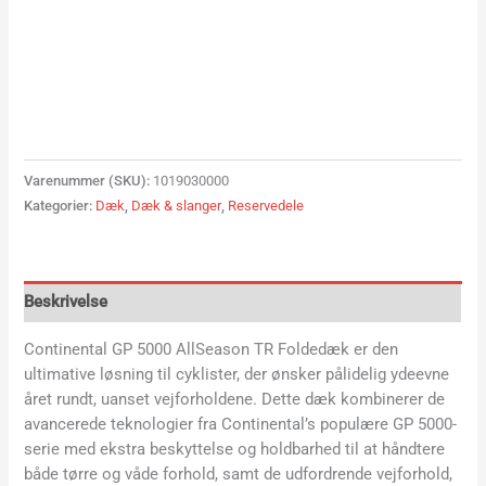
Varenummer (SKU):
1019030000
Kategorier:
Dæk
,
Dæk & slanger
,
Reservedele
Beskrivelse
Continental GP 5000 AllSeason TR Foldedæk er den
ultimative løsning til cyklister, der ønsker pålidelig ydeevne
året rundt, uanset vejforholdene. Dette dæk kombinerer de
avancerede teknologier fra Continental’s populære GP 5000-
serie med ekstra beskyttelse og holdbarhed til at håndtere
både tørre og våde forhold, samt de udfordrende vejforhold,