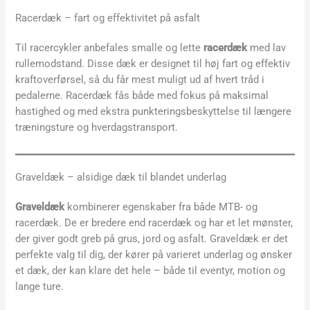
Racerdæk – fart og effektivitet på asfalt
Til racercykler anbefales smalle og lette
racerdæk
med lav
rullemodstand. Disse dæk er designet til høj fart og effektiv
kraftoverførsel, så du får mest muligt ud af hvert tråd i
pedalerne. Racerdæk fås både med fokus på maksimal
hastighed og med ekstra punkteringsbeskyttelse til længere
træningsture og hverdagstransport.
Graveldæk – alsidige dæk til blandet underlag
Graveldæk
kombinerer egenskaber fra både MTB- og
racerdæk. De er bredere end racerdæk og har et let mønster,
der giver godt greb på grus, jord og asfalt. Graveldæk er det
perfekte valg til dig, der kører på varieret underlag og ønsker
et dæk, der kan klare det hele – både til eventyr, motion og
lange ture.