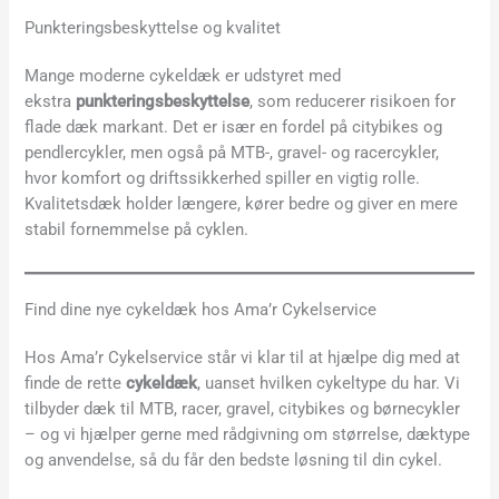
Punkteringsbeskyttelse og kvalitet
Mange moderne cykeldæk er udstyret med
ekstra
punkteringsbeskyttelse
, som reducerer risikoen for
flade dæk markant. Det er især en fordel på citybikes og
pendlercykler, men også på MTB-, gravel- og racercykler,
hvor komfort og driftssikkerhed spiller en vigtig rolle.
Kvalitetsdæk holder længere, kører bedre og giver en mere
stabil fornemmelse på cyklen.
Find dine nye cykeldæk hos Ama’r Cykelservice
Hos Ama’r Cykelservice står vi klar til at hjælpe dig med at
finde de rette
cykeldæk
, uanset hvilken cykeltype du har. Vi
tilbyder dæk til MTB, racer, gravel, citybikes og børnecykler
– og vi hjælper gerne med rådgivning om størrelse, dæktype
og anvendelse, så du får den bedste løsning til din cykel.