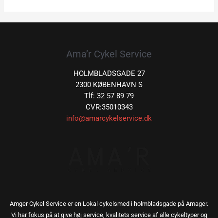
Ama’r Cykel Service
HOLMBLADSGADE 27
2300 KØBENHAVN S
Tlf: 32 57 89 79
CVR:35010343
info@amarcykelservice.dk
Amger Cykel Service er en Lokal cykelsmed i holmbladsgade på Amager.
Vi har fokus på at give høj service, kvalitets service af alle cykeltyper og