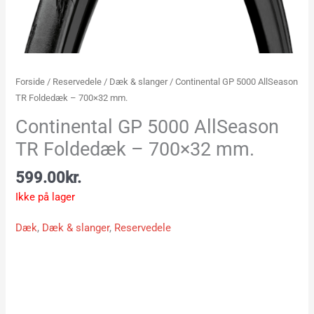
Forside
/
Reservedele
/
Dæk & slanger
/ Continental GP 5000 AllSeason
TR Foldedæk – 700×32 mm.
Continental GP 5000 AllSeason
TR Foldedæk – 700×32 mm.
599.00
kr.
Ikke på lager
Dæk
,
Dæk & slanger
,
Reservedele