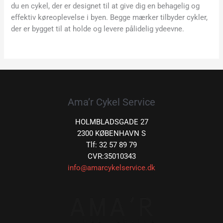
du en cykel, der er designet til at give dig en behagelig og
effektiv køreoplevelse i byen. Begge mærker tilbyder cykler,
der er bygget til at holde og levere pålidelig ydeevne.
Ama’r Cykel Service
HOLMBLADSGADE 27
2300 KØBENHAVN S
Tlf: 32 57 89 79
CVR:35010343
info@amarcykelservice.dk