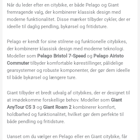
Når du leder efter en citybike, er både Pelago og Giant
fremragende valg, der kombinerer klassisk design med
moderne funktionalitet. Disse mærker tilbyder cykler, der er
ideelle til daglig pendling, bykørsel og fritidsture.
Pelago er kendt for sine stilrene og funktionelle citybikes,
der kombinerer klassisk design med moderne teknologi.
Modeller som
Pelago Bristol 7-Speed
og
Pelago Airisto
Commuter
tilbyder komfortable kørestillinger, pålidelige
gearsystemer og robuste komponenter, der gør dem ideelle
til både bykørsel og længere ture.
Giant tilbyder et bredt udvalg af citybikes, der er designet til
at imødekomme forskellige behov. Modeller som
Giant
AnyTour CS 3
og
Giant Roam 2
kombinerer komfort,
holdbarhed og funktionalitet, hvilket gør dem perfekte til
både pendling og fritidsture.
Uanset om du vælger en Pelago eller en Giant citybike, får