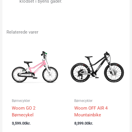
klodset i byens gader.
Relaterede varer
Børnecykler
Børnecykler
Woom GO 2
Woom OFF AIR 4
Børnecykel
Mountainbike
3,599.00
kr.
8,399.00
kr.