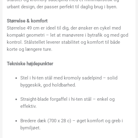
urbant design, der passer perfekt til daglig brug i byen.
Størrelse & komfort
Størrelse 49 cm er ideel til dig, der ønsker en cykel med
kompakt geometri – let at manøvrere i bytrafik og med god
kontrol. Stålstellet leverer stabilitet og komfort til både
korte og længere ture.
Tekniske højdepunkter
Stel i hi-ten stål med kromoly sadelpind – solid
byggeskik, god holdbarhed.
Straight-blade forgaffel i hi-ten stål – enkel og
effektiv.
Bredere dæk (700 x 28 c) – øget komfort og greb i
bymiljøet.