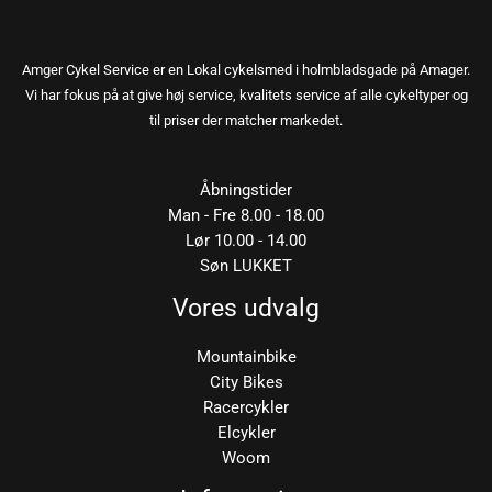
Amger Cykel Service er en Lokal cykelsmed i holmbladsgade på Amager.
Vi har fokus på at give høj service, kvalitets service af alle cykeltyper og
til priser der matcher markedet.
Åbningstider
Man - Fre 8.00 - 18.00
Lør 10.00 - 14.00
Søn LUKKET
Vores udvalg
Mountainbike
City Bikes
Racercykler
Elcykler
Woom