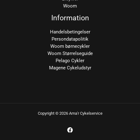
Woom
Information
Handelsbetingelser
Persondatapolitik
Woom børnecykler
Woom Størrelseguide
Pelago Cykler
Magene Cykeludstyr
Copyright © 2026 Ama'r Cykelservice