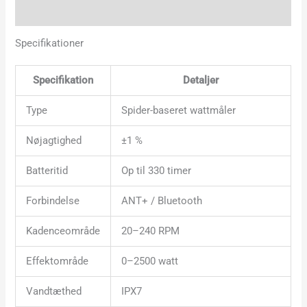
Yderligere information
Specifikationer
Specifikation
Detaljer
Type
Spider-baseret wattmåler
Nøjagtighed
±1 %
Batteritid
Op til 330 timer
Forbindelse
ANT+ / Bluetooth
Kadenceområde
20–240 RPM
Effektområde
0–2500 watt
Vandtæthed
IPX7