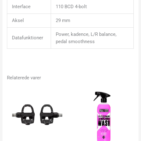
Interface
110 BCD 4-bolt
Aksel
29 mm
Power, kadence, L/R balance,
Datafunktioner
pedal smoothness
Relaterede varer