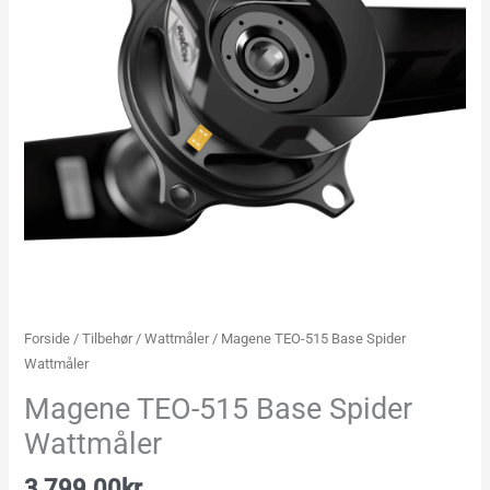
Forside
/
Tilbehør
/
Wattmåler
/ Magene TEO-515 Base Spider
Wattmåler
Magene TEO-515 Base Spider
Wattmåler
3,799.00
kr.