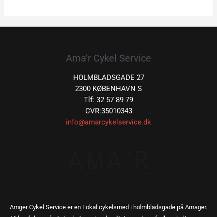
Ama’r Cykel Service
HOLMBLADSGADE 27
2300 KØBENHAVN S
Tlf: 32 57 89 79
CVR:35010343
info@amarcykelservice.dk
Amger Cykel Service er en Lokal cykelsmed i holmbladsgade på Amager.