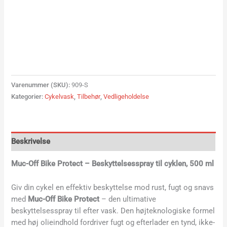
Varenummer (SKU):
909-S
Kategorier:
Cykelvask
,
Tilbehør
,
Vedligeholdelse
Beskrivelse
Muc-Off Bike Protect – Beskyttelsesspray til cyklen, 500 ml
Giv din cykel en effektiv beskyttelse mod rust, fugt og snavs
med
Muc-Off Bike Protect
– den ultimative
beskyttelsesspray til efter vask. Den højteknologiske formel
med høj olieindhold fordriver fugt og efterlader en tynd, ikke-