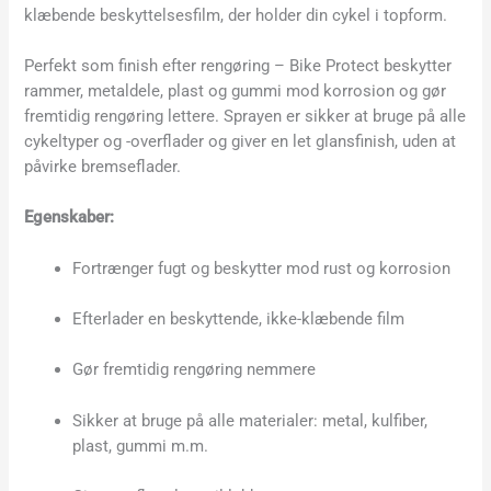
klæbende beskyttelsesfilm, der holder din cykel i topform.
Perfekt som finish efter rengøring – Bike Protect beskytter
rammer, metaldele, plast og gummi mod korrosion og gør
fremtidig rengøring lettere. Sprayen er sikker at bruge på alle
cykeltyper og -overflader og giver en let glansfinish, uden at
påvirke bremseflader.
Egenskaber:
Fortrænger fugt og beskytter mod rust og korrosion
Efterlader en beskyttende, ikke-klæbende film
Gør fremtidig rengøring nemmere
Sikker at bruge på alle materialer: metal, kulfiber,
plast, gummi m.m.