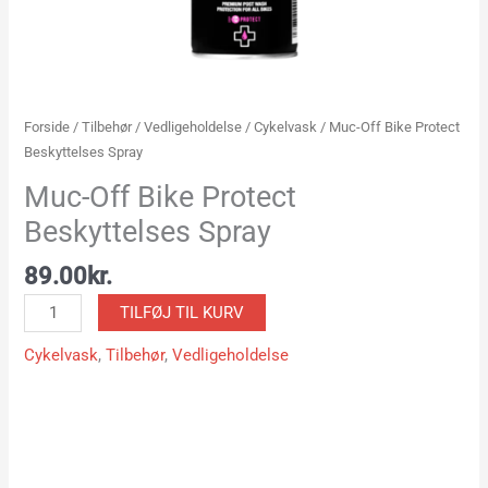
Forside
/
Tilbehør
/
Vedligeholdelse
/
Cykelvask
/ Muc-Off Bike Protect
Beskyttelses Spray
Muc-Off Bike Protect
Beskyttelses Spray
89.00
kr.
TILFØJ TIL KURV
Cykelvask
,
Tilbehør
,
Vedligeholdelse