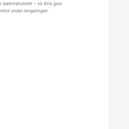
gs dækmønsteret – så dine gear
ntrol under rengøringen.