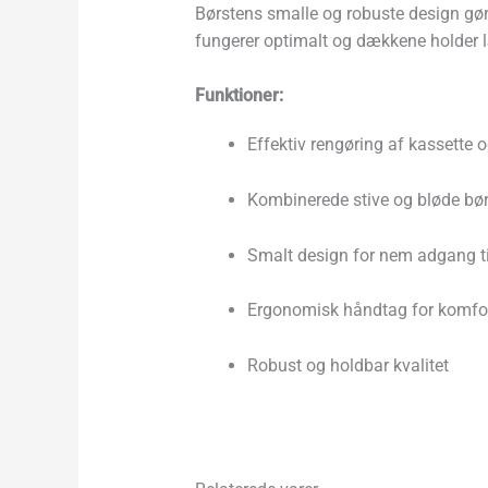
Børstens smalle og robuste design gø
fungerer optimalt og dækkene holder l
Funktioner:
Effektiv rengøring af kassette 
Kombinerede stive og bløde børst
Smalt design for nem adgang ti
Ergonomisk håndtag for komfor
Robust og holdbar kvalitet