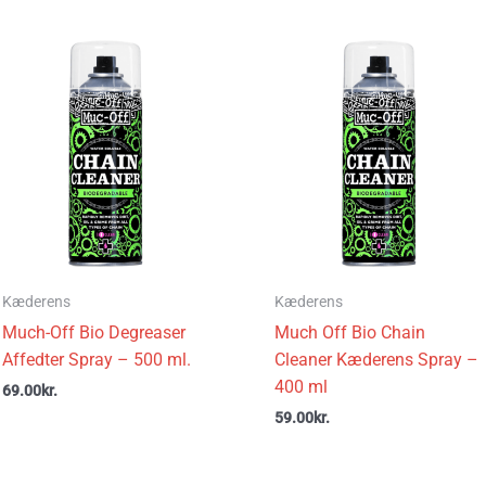
Kæderens
Kæderens
Much-Off Bio Degreaser
Much Off Bio Chain
Affedter Spray – 500 ml.
Cleaner Kæderens Spray –
400 ml
69.00
kr.
59.00
kr.