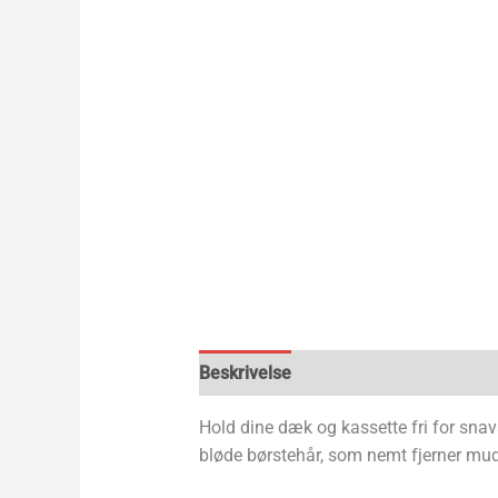
Beskrivelse
Hold dine dæk og kassette fri for sna
bløde børstehår, som nemt fjerner mud