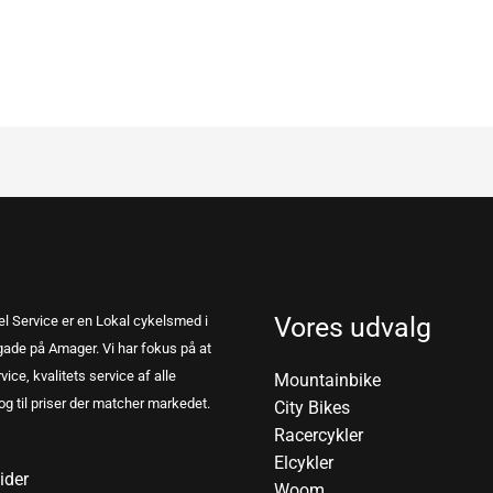
Vores udvalg
l Service er en Lokal cykelsmed i
ade på Amager. Vi har fokus på at
vice, kvalitets service af alle
Mountainbike
og til priser der matcher markedet.
City Bikes
Racercykler
Elcykler
ider
Woom