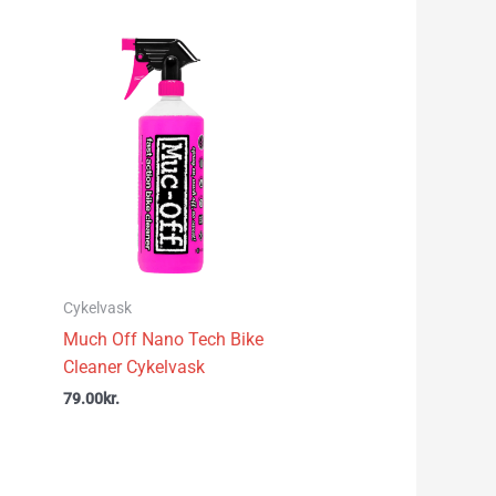
Cykelvask
Much Off Nano Tech Bike
Cleaner Cykelvask
79.00
kr.