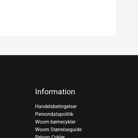
Information
Handelsbetingelser
Persondatapolitik
Woom børnecykler
Woom Størrelseguide
Pelago Cykler