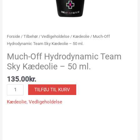
Forside
/
Tilbehør
/
Vedligeholdelse
/
Kædeolie
/ Much-Off
Hydrodynamic Team Sky Kædeolie – 50 ml.
Much-Off Hydrodynamic Team
Sky Kædeolie – 50 ml.
135.00
kr.
TILFØJ TIL KURV
Kædeolie
,
Vedligeholdelse