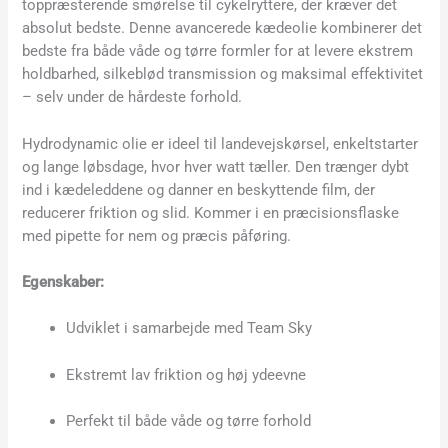
toppræsterende smørelse til cykelryttere, der kræver det
absolut bedste. Denne avancerede kædeolie kombinerer det
bedste fra både våde og tørre formler for at levere ekstrem
holdbarhed, silkeblød transmission og maksimal effektivitet
– selv under de hårdeste forhold.
Hydrodynamic olie er ideel til landevejskørsel, enkeltstarter
og lange løbsdage, hvor hver watt tæller. Den trænger dybt
ind i kædeleddene og danner en beskyttende film, der
reducerer friktion og slid. Kommer i en præcisionsflaske
med pipette for nem og præcis påføring.
Egenskaber:
Udviklet i samarbejde med Team Sky
Ekstremt lav friktion og høj ydeevne
Perfekt til både våde og tørre forhold