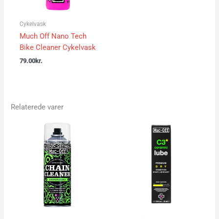
Cykelvask
Much Off Nano Tech
Bike Cleaner Cykelvask
79.00
kr.
Relaterede varer