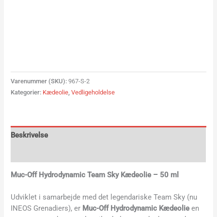
Varenummer (SKU):
967-S-2
Kategorier:
Kædeolie
,
Vedligeholdelse
Beskrivelse
Yderligere information
Muc-Off Hydrodynamic Team Sky Kædeolie – 50 ml
Udviklet i samarbejde med det legendariske Team Sky (nu
INEOS Grenadiers), er
Muc-Off Hydrodynamic Kædeolie
en