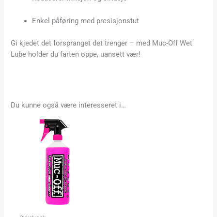
Enkel påføring med presisjonstut
Gi kjedet det forspranget det trenger – med Muc-Off Wet
Lube holder du farten oppe, uansett vær!
Du kunne også være interesseret i…