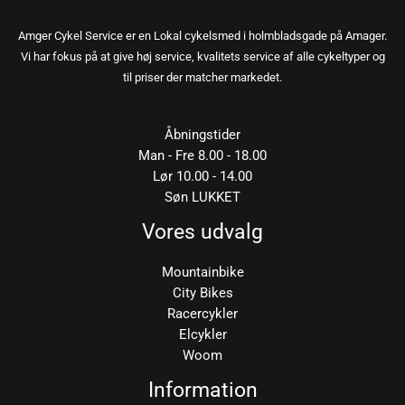
Amger Cykel Service er en Lokal cykelsmed i holmbladsgade på Amager.
Vi har fokus på at give høj service, kvalitets service af alle cykeltyper og
til priser der matcher markedet.
Åbningstider
Man - Fre 8.00 - 18.00
Lør 10.00 - 14.00
Søn LUKKET
Vores udvalg
Mountainbike
City Bikes
Racercykler
Elcykler
Woom
Information