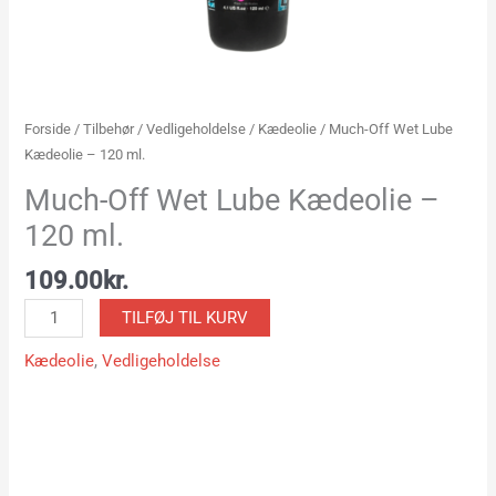
Forside
/
Tilbehør
/
Vedligeholdelse
/
Kædeolie
/ Much-Off Wet Lube
Kædeolie – 120 ml.
Much-Off Wet Lube Kædeolie –
120 ml.
109.00
kr.
TILFØJ TIL KURV
Kædeolie
,
Vedligeholdelse