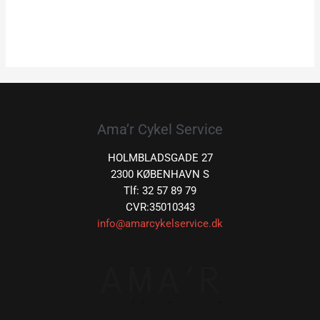
Ama’r Cykel Service
HOLMBLADSGADE 27
2300 KØBENHAVN S
Tlf: 32 57 89 79
CVR:35010343
info@amarcykelservice.dk