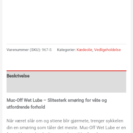
Varenummer (SKU):
967-S
Kategorier:
Kædeolie
,
Vedligeholdelse
Beskrivelse
Yderligere information
Muc-Off Wet Lube – Slitesterk smøring for våte og
utfordrende forhold
Når været slår om og stiene blir gjørmete, trenger sykkelen
din en smøring som tåler det meste. Muc-Off Wet Lube er en