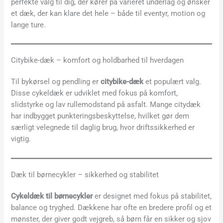
perfekte valg til dig, der kører på varieret underlag og ønsker
et dæk, der kan klare det hele – både til eventyr, motion og
lange ture.
Citybike-dæk – komfort og holdbarhed til hverdagen
Til bykørsel og pendling er
citybike-dæk
et populært valg.
Disse cykeldæk er udviklet med fokus på komfort,
slidstyrke og lav rullemodstand på asfalt. Mange citydæk
har indbygget punkteringsbeskyttelse, hvilket gør dem
særligt velegnede til daglig brug, hvor driftssikkerhed er
vigtig.
Dæk til børnecykler – sikkerhed og stabilitet
Cykeldæk til børnecykler
er designet med fokus på stabilitet,
balance og tryghed. Dækkene har ofte en bredere profil og et
mønster, der giver godt vejgreb, så børn får en sikker og sjov