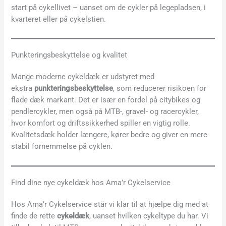
start på cykellivet – uanset om de cykler på legepladsen, i
kvarteret eller på cykelstien.
Punkteringsbeskyttelse og kvalitet
Mange moderne cykeldæk er udstyret med
ekstra
punkteringsbeskyttelse
, som reducerer risikoen for
flade dæk markant. Det er især en fordel på citybikes og
pendlercykler, men også på MTB-, gravel- og racercykler,
hvor komfort og driftssikkerhed spiller en vigtig rolle.
Kvalitetsdæk holder længere, kører bedre og giver en mere
stabil fornemmelse på cyklen.
Find dine nye cykeldæk hos Ama’r Cykelservice
Hos Ama’r Cykelservice står vi klar til at hjælpe dig med at
finde de rette
cykeldæk
, uanset hvilken cykeltype du har. Vi