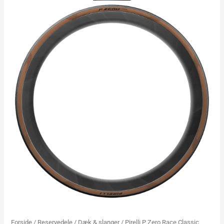
Forside
/
Reservedele
/
Dæk & slanger
/ Pirelli P Zero Race Classic