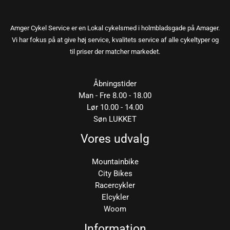
Amger Cykel Service er en Lokal cykelsmed i holmbladsgade på Amager.
Vi har fokus på at give høj service, kvalitets service af alle cykeltyper og
til priser der matcher markedet.
Åbningstider
Man - Fre 8.00 - 18.00
Lør 10.00 - 14.00
Søn LUKKET
Vores udvalg
Mountainbike
City Bikes
Racercykler
Elcykler
Woom
Information