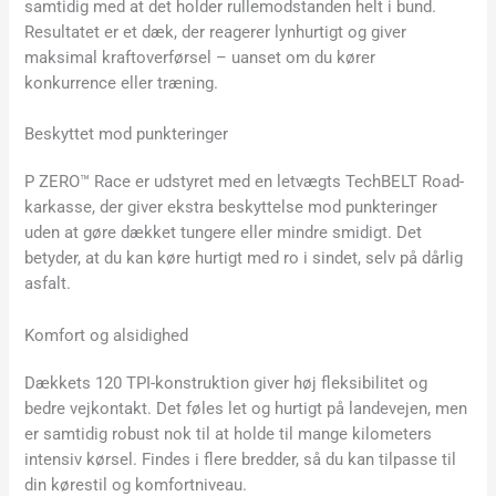
samtidig med at det holder rullemodstanden helt i bund.
Resultatet er et dæk, der reagerer lynhurtigt og giver
maksimal kraftoverførsel – uanset om du kører
konkurrence eller træning.
Beskyttet mod punkteringer
P ZERO™ Race er udstyret med en letvægts TechBELT Road-
karkasse, der giver ekstra beskyttelse mod punkteringer
uden at gøre dækket tungere eller mindre smidigt. Det
betyder, at du kan køre hurtigt med ro i sindet, selv på dårlig
asfalt.
Komfort og alsidighed
Dækkets 120 TPI-konstruktion giver høj fleksibilitet og
bedre vejkontakt. Det føles let og hurtigt på landevejen, men
er samtidig robust nok til at holde til mange kilometers
intensiv kørsel. Findes i flere bredder, så du kan tilpasse til
din kørestil og komfortniveau.