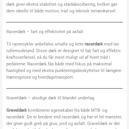
dæk giver ekstra stabilitet og stødabsorbering, hvilket gør
dem ideelle til både motion, trail og teknisk terrænkørsel.
Racerdæk – fart og effektivitet på asfalt
Til racercykler anbefales smalle og lette
racerdæk
med lav
rullemodstand. Disse dæk er designet til høj fart og effektiv
kraftoverførsel, så du får mest muligt ud af hvert tråd i
pedalerne. Racerdæk fås både med fokus på maksimal
hastighed og med ekstra punkteringsbeskyttelse til længere
træningsture og hverdagstransport.
Graveldæk – alsidige dæk til blandet underlag
Graveldæk
kombinerer egenskaber fra både MTB- og
racerdæk. De er bredere end racerdæk og har et let mønster,
der giver godt greb på grus, jord og asfalt. Graveldæk er det