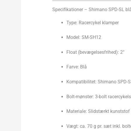
Specifikationer – Shimano SPD-SL bl
Type: Racercykel klamper
Model: SM-SH12
Float (bevægelsesfrihed): 2°
Farve: Blå
Kompatibilitet: Shimano SPD-S
Bolt-mønster: 3-bolt racercykel
Materiale: Slidstærkt kunststof
Vægt: ca. 70 g pr. sæt inkl. bolt