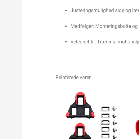
Justeringsmulighed side og l
Medfølger: Monteringsbolte og 
Velegnet til: Træning, motions
Relaterede varer