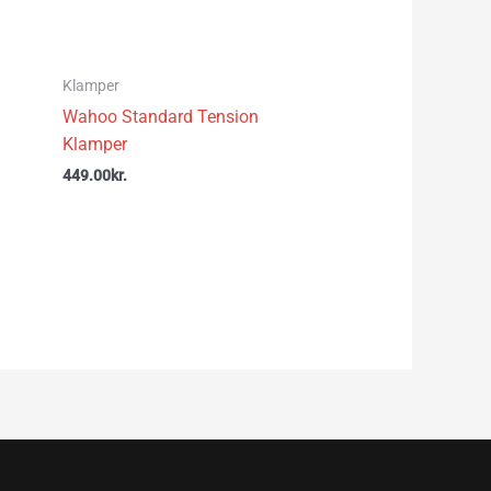
Klamper
Wahoo Standard Tension
Klamper
449.00
kr.