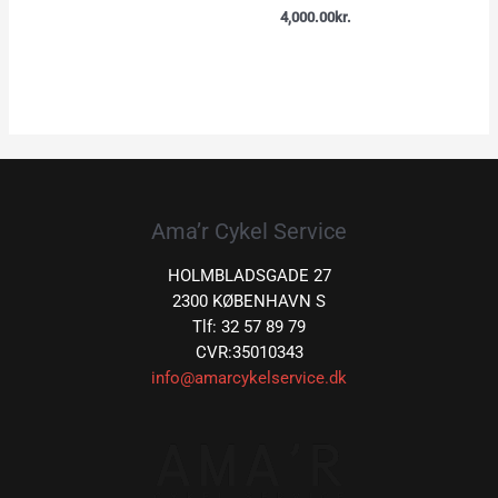
4,000.00
kr.
Ama’r Cykel Service
HOLMBLADSGADE 27
2300 KØBENHAVN S
Tlf: 32 57 89 79
CVR:35010343
info@amarcykelservice.dk