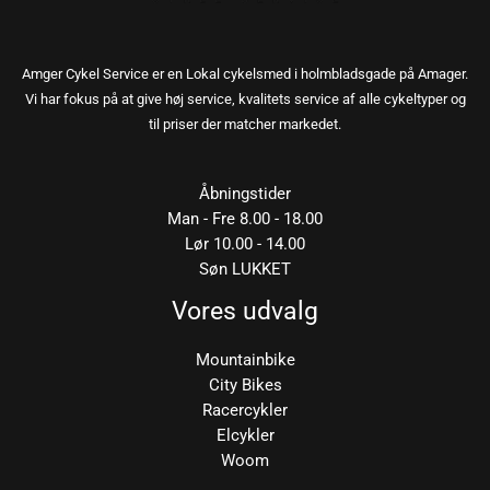
Amger Cykel Service er en Lokal cykelsmed i holmbladsgade på Amager.
Vi har fokus på at give høj service, kvalitets service af alle cykeltyper og
til priser der matcher markedet.
Åbningstider
Man - Fre 8.00 - 18.00
Lør 10.00 - 14.00
Søn LUKKET
Vores udvalg
Mountainbike
City Bikes
Racercykler
Elcykler
Woom