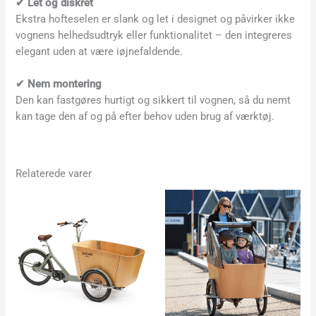
✔ Let og diskret
Ekstra hofteselen er slank og let i designet og påvirker ikke
vognens helhedsudtryk eller funktionalitet – den integreres
elegant uden at være iøjnefaldende.
✔ Nem montering
Den kan fastgøres hurtigt og sikkert til vognen, så du nemt
kan tage den af og på efter behov uden brug af værktøj.
Relaterede varer