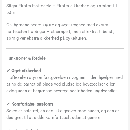
Siigar Ekstra Hoftesele – Ekstra sikkerhed og komfort til
børn
Giv børnene bedre støtte og øget tryghed med ekstra
hofteselen fra Siigar – et simpelt, men effektivt tilbehør,
som giver ekstra sikkerhed på cykelturen.
Funktioner & fordele
✔ Øget sikkerhed
Hofteselen styrker fastgørelsen i vognen – den hjælper med
at holde barnet på plads ved pludselige bevægelser eller
sving uden at begrænse bevægelsesfriheden unødvendigt.
✔ Komfortabel pasform
Selen er polstret, så den ikke gnaver mod huden, og den er
designet til at sidde komfortabelt uden at genere.