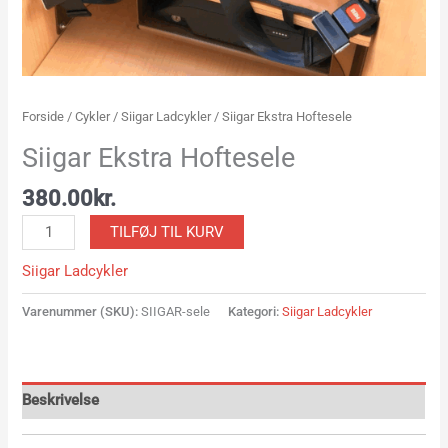
Forside
/
Cykler
/
Siigar Ladcykler
/ Siigar Ekstra Hoftesele
Siigar Ekstra Hoftesele
380.00
kr.
TILFØJ TIL KURV
Siigar Ladcykler
Varenummer (SKU):
SIIGAR-sele
Kategori:
Siigar Ladcykler
Beskrivelse