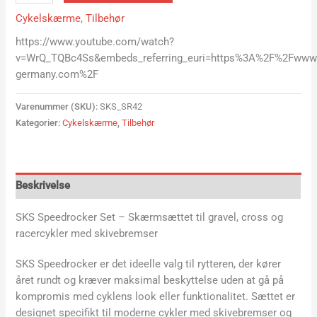
Cykelskærme
,
Tilbehør
https://www.youtube.com/watch?
v=WrQ_TQBc4Ss&embeds_referring_euri=https%3A%2F%2Fwww.
germany.com%2F
Varenummer (SKU):
SKS_SR42
Kategorier:
Cykelskærme
,
Tilbehør
Beskrivelse
SKS Speedrocker Set – Skærmsættet til gravel, cross og
racercykler med skivebremser
SKS Speedrocker er det ideelle valg til rytteren, der kører
året rundt og kræver maksimal beskyttelse uden at gå på
kompromis med cyklens look eller funktionalitet. Sættet er
designet specifikt til moderne cykler med skivebremser og