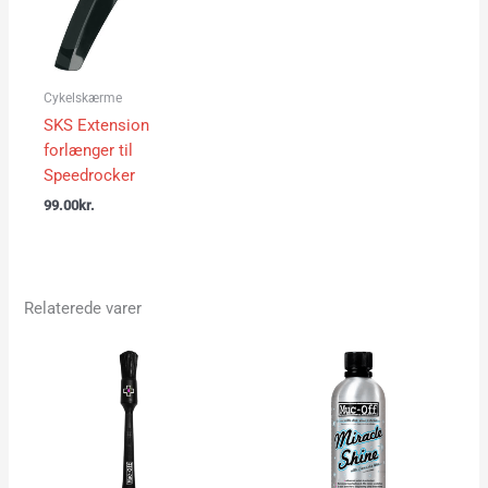
Cykelskærme
SKS Extension
forlænger til
Speedrocker
99.00
kr.
Relaterede varer