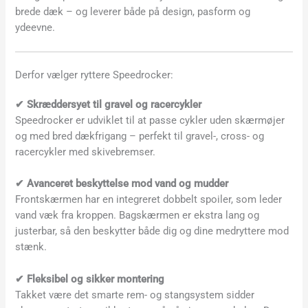
brede dæk – og leverer både på design, pasform og
ydeevne.
Derfor vælger ryttere Speedrocker:
✔ Skræddersyet til gravel og racercykler
Speedrocker er udviklet til at passe cykler uden skærmøjer
og med bred dækfrigang – perfekt til gravel-, cross- og
racercykler med skivebremser.
✔ Avanceret beskyttelse mod vand og mudder
Frontskærmen har en integreret dobbelt spoiler, som leder
vand væk fra kroppen. Bagskærmen er ekstra lang og
justerbar, så den beskytter både dig og dine medryttere mod
stænk.
✔ Fleksibel og sikker montering
Takket være det smarte rem- og stangsystem sidder