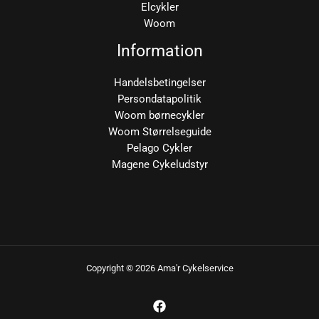
Elcykler
Woom
Information
Handelsbetingelser
Persondatapolitik
Woom børnecykler
Woom Størrelseguide
Pelago Cykler
Magene Cykeludstyr
Copyright © 2026 Ama'r Cykelservice