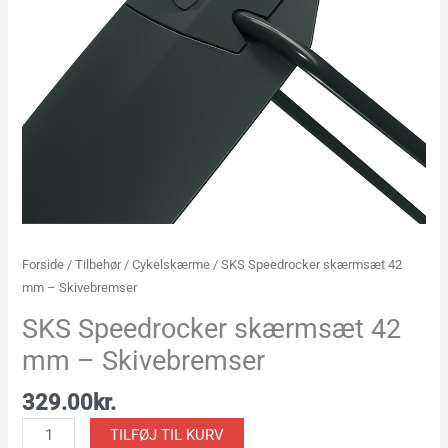
Forside
/
Tilbehør
/
Cykelskærme
/ SKS Speedrocker skærmsæt 42
mm – Skivebremser
SKS Speedrocker skærmsæt 42
mm – Skivebremser
329.00
kr.
TILFØJ TIL KURV