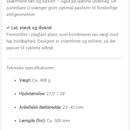
skærmene tæt og sikkert – også på ujævne underlag. De
justerbare U-stænger giver optimal pasform til forskellige
stelgeometrier.
✔ Let, stærk og diskret
Fremstillet i slagfast plast, som kombinerer lav vægt med
høj holdbarhed. Designet er strømlinet og stilrent, så det
passer til cyklens udtryk.
Tekniske specifikationer:
Vægt:
Ca. 408 g
Hjulstørrelse:
27,5″ / 28″
Anbefalet dækbredde:
23–42 mm
Længde (for):
Ca. 500 mm