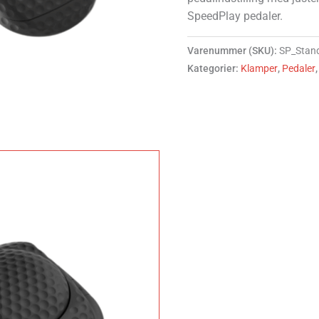
SpeedPlay pedaler.
Varenummer (SKU):
SP_Stan
Kategorier:
Klamper
,
Pedaler