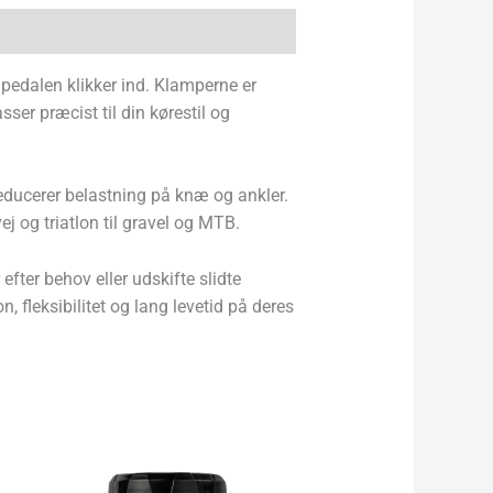
t pedalen klikker ind. Klamperne er
er præcist til din kørestil og
reducerer belastning på knæ og ankler.
j og triatlon til gravel og MTB.
efter behov eller udskifte slidte
 fleksibilitet og lang levetid på deres