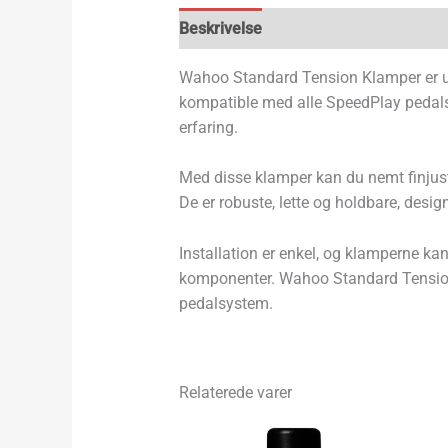
Beskrivelse
Wahoo Standard Tension Klamper er udvik
kompatible med alle SpeedPlay pedalsy
erfaring.
Med disse klamper kan du nemt finjuste
De er robuste, lette og holdbare, desig
Installation er enkel, og klamperne kan
komponenter. Wahoo Standard Tension Kla
pedalsystem.
Relaterede varer