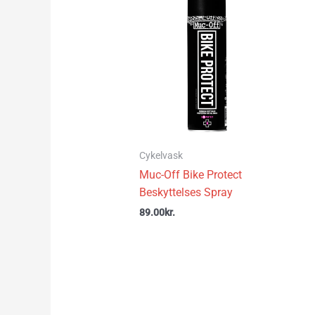
Cykelvask
Muc-Off Bike Protect
Beskyttelses Spray
89.00
kr.