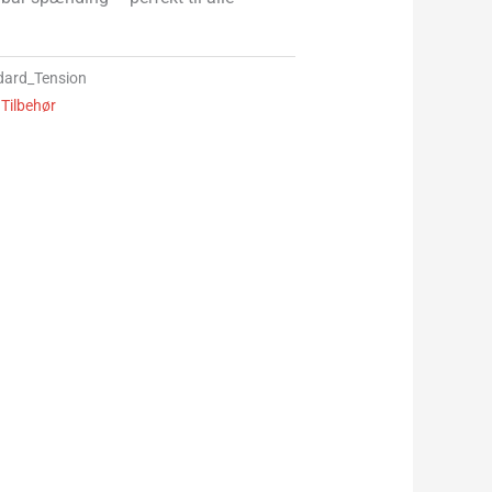
dard_Tension
,
Tilbehør