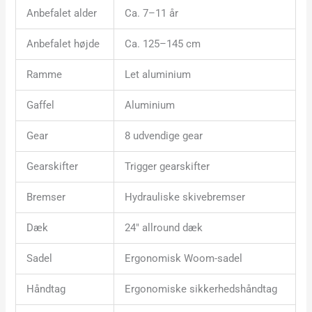
Anbefalet alder
Ca. 7–11 år
Anbefalet højde
Ca. 125–145 cm
Ramme
Let aluminium
Gaffel
Aluminium
Gear
8 udvendige gear
Gearskifter
Trigger gearskifter
Bremser
Hydrauliske skivebremser
Dæk
24″ allround dæk
Sadel
Ergonomisk Woom-sadel
Håndtag
Ergonomiske sikkerhedshåndtag