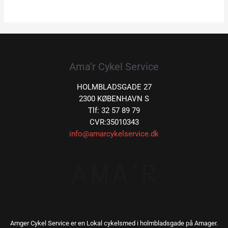
Ama’r Cykel Service
HOLMBLADSGADE 27
2300 KØBENHAVN S
Tlf: 32 57 89 79
CVR:35010343
info@amarcykelservice.dk
Amger Cykel Service er en Lokal cykelsmed i holmbladsgade på Amager.