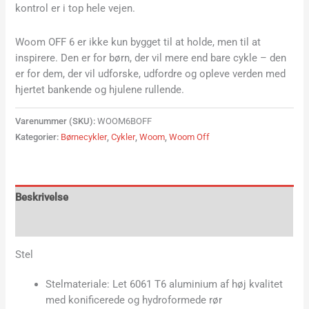
kontrol er i top hele vejen.
Woom OFF 6 er ikke kun bygget til at holde, men til at
inspirere. Den er for børn, der vil mere end bare cykle – den
er for dem, der vil udforske, udfordre og opleve verden med
hjertet bankende og hjulene rullende.
Varenummer (SKU):
WOOM6BOFF
Kategorier:
Børnecykler
,
Cykler
,
Woom
,
Woom Off
Beskrivelse
Yderligere information
Stel
Stelmateriale: Let 6061 T6 aluminium af høj kvalitet
med konificerede og hydroformede rør