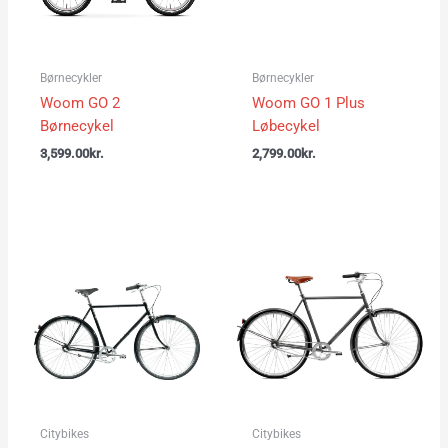
Børnecykler
Børnecykler
Woom GO 2
Woom GO 1 Plus
Børnecykel
Løbecykel
3,599.00
kr.
2,799.00
kr.
Citybikes
Citybikes