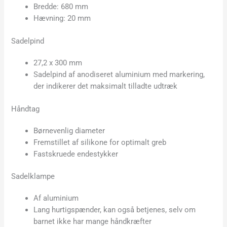
Bredde: 680 mm
Hævning: 20 mm
Sadelpind
27,2 x 300 mm
Sadelpind af anodiseret aluminium med markering,
der indikerer det maksimalt tilladte udtræk
Håndtag
Børnevenlig diameter
Fremstillet af silikone for optimalt greb
Fastskruede endestykker
Sadelklampe
Af aluminium
Lang hurtigspænder, kan også betjenes, selv om
barnet ikke har mange håndkræfter