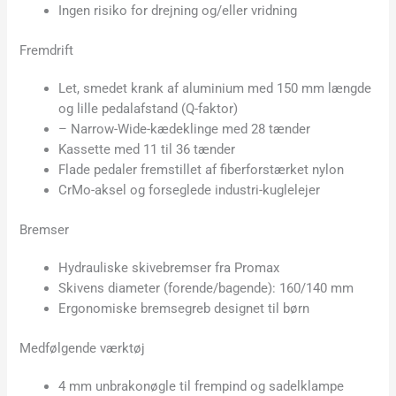
Ingen risiko for drejning og/eller vridning
Fremdrift
Let, smedet krank af aluminium med 150 mm længde
og lille pedalafstand (Q-faktor)
– Narrow-Wide-kædeklinge med 28 tænder
Kassette med 11 til 36 tænder
Flade pedaler fremstillet af fiberforstærket nylon
CrMo-aksel og forseglede industri-kuglelejer
Bremser
Hydrauliske skivebremser fra Promax
Skivens diameter (forende/bagende): 160/140 mm
Ergonomiske bremsegreb designet til børn
Medfølgende værktøj
4 mm unbrakonøgle til frempind og sadelklampe