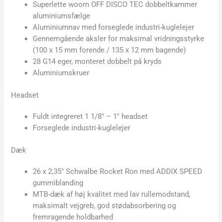
Superlette woom OFF DISCO TEC dobbeltkammer
aluminiumsfælge
Aluminiumnav med forseglede industri-kuglelejer
Gennemgående aksler for maksimal vridningsstyrke
(100 x 15 mm forende / 135 x 12 mm bagende)
28 G14 eger, monteret dobbelt på kryds
Aluminiumskruer
Headset
Fuldt integreret 1 1/8″ – 1″ headset
Forseglede industri-kuglelejer
Dæk
26 x 2,35″ Schwalbe Rocket Ron med ADDIX SPEED
gummiblanding
MTB-dæk af høj kvalitet med lav rullemodstand,
maksimalt vejgreb, god stødabsorbering og
fremragende holdbarhed