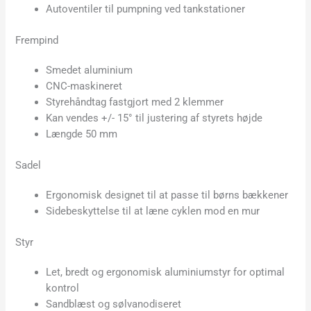
Autoventiler til pumpning ved tankstationer
Frempind
Smedet aluminium
CNC-maskineret
Styrehåndtag fastgjort med 2 klemmer
Kan vendes +/- 15° til justering af styrets højde
Længde 50 mm
Sadel
Ergonomisk designet til at passe til børns bækkener
Sidebeskyttelse til at læne cyklen mod en mur
Styr
Let, bredt og ergonomisk aluminiumstyr for optimal
kontrol
Sandblæst og sølvanodiseret