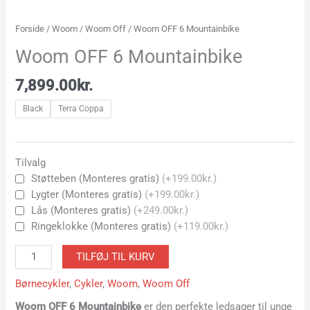
Forside
/
Woom
/
Woom Off
/ Woom OFF 6 Mountainbike
Woom OFF 6 Mountainbike
7,899.00
kr.
Black
Terra Coppa
Tilvalg
Støtteben (Monteres gratis)
(+199.00kr.)
Lygter (Monteres gratis)
(+199.00kr.)
Lås (Monteres gratis)
(+249.00kr.)
Ringeklokke (Monteres gratis)
(+119.00kr.)
TILFØJ TIL KURV
Børnecykler
,
Cykler
,
Woom
,
Woom Off
Woom OFF 6 Mountainbike
er den perfekte ledsager til unge