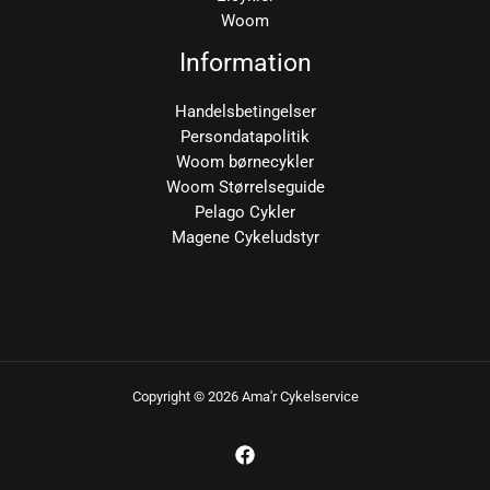
Woom
Information
Handelsbetingelser
Persondatapolitik
Woom børnecykler
Woom Størrelseguide
Pelago Cykler
Magene Cykeludstyr
Copyright © 2026 Ama'r Cykelservice