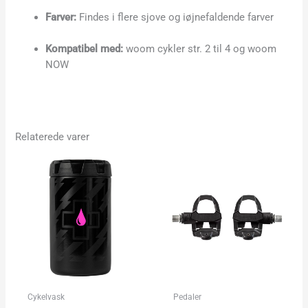
Farver:
Findes i flere sjove og iøjnefaldende farver
Kompatibel med:
woom cykler str. 2 til 4 og woom
NOW
Relaterede varer
Cykelvask
Pedaler