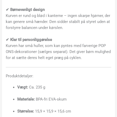
✔ Børnevenligt design
Kurven er rund og blød i kanterne – ingen skarpe hjørner, der
kan genere små hænder. Den sidder stabilt på styret uden at
forstyrre balancen under kørslen.
✔ Klar til personliggørelse
Kurven har små huller, som kan pyntes med farverige POP
ONS-dekorationer (sælges separat). Det giver børn mulighed
for at sætte deres helt eget præg på cyklen.
Produktdetaljer:
Vægt:
Ca. 235 g
Materiale:
BPA-fri EVA-skum
Størrelse:
15,9 × 15,9 × 15,6 cm