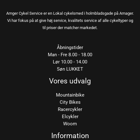
Amger Cykel Service er en Lokal cykelsmed i holmbladsgade på Amager.
Vi har fokus på at give høj service, kvalitets service af alle cykeltyper og
til priser der matcher markedet.
Åbningstider
Man - Fre 8.00 - 18.00
Lør 10.00 - 14.00
Søn LUKKET
Vores udvalg
Mountainbike
City Bikes
Racercykler
Elcykler
Woom
Information