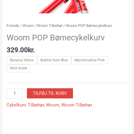
Forside
/
Woom
/
Woom Tilbehør
/ Woom POP Børnecykelkurv
Woom POP Børnecykelkurv
329.00
kr.
Banana Yellow
Bubble Gum Blue
Marshmallow Pink
Wild Violet
TILFØJ TIL KURV
Cykelkurv
,
Tilbehør
,
Woom
,
Woom Tilbehør