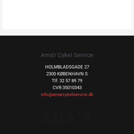
Ama’r Cykel Service
HOLMBLADSGADE 27
2300 KØBENHAVN S
Tlf: 32 57 89 79
CVR:35010343
info@amarcykelservice.dk