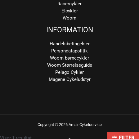
Racercykler
Elcykler
Woom
INFORMATION
Handelsbetingelser
Persondatapolitik
Woom børnecykler
Woom Størrelseguide
Pelago Cykler
Magene Cykeludstyr
Copyright © 2026 Ama'r Cykelservice
Viser 1 resultat
FILTER