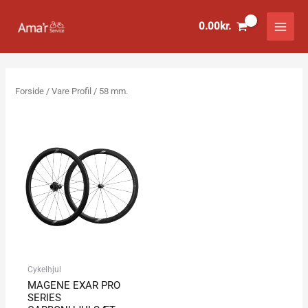
Gå
til
0.00
kr.
indholdet
Forside
/ Vare Profil / 58 mm.
Cykelhjul
MAGENE EXAR PRO
SERIES