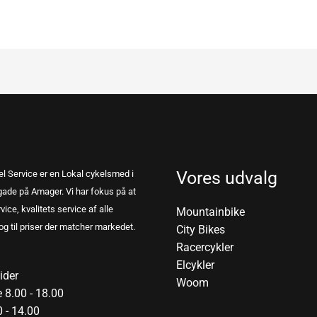
Vores udvalg
l Service er en Lokal cykelsmed i
ade på Amager. Vi har fokus på at
vice, kvalitets service af alle
Mountainbike
og til priser der matcher markedet.
City Bikes
Racercykler
Elcykler
ider
Woom
 8.00 - 18.00
 - 14.00