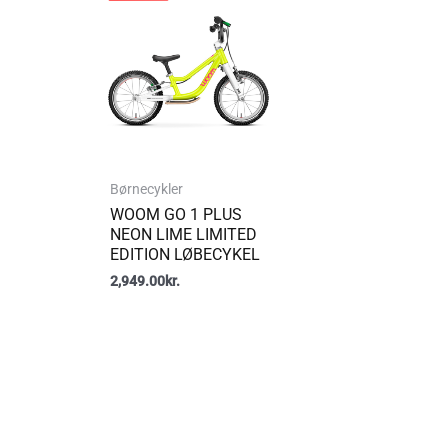
Børnecykler
WOOM GO 1 PLUS
NEON LIME LIMITED
EDITION LØBECYKEL
2,949.00
kr.