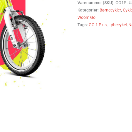
Varenummer (SKU):
GO1PLU
Kategorier:
Børnecykler
,
Cykl
Woom Go
Tags:
GO 1 Plus
,
Løbecykel
,
N