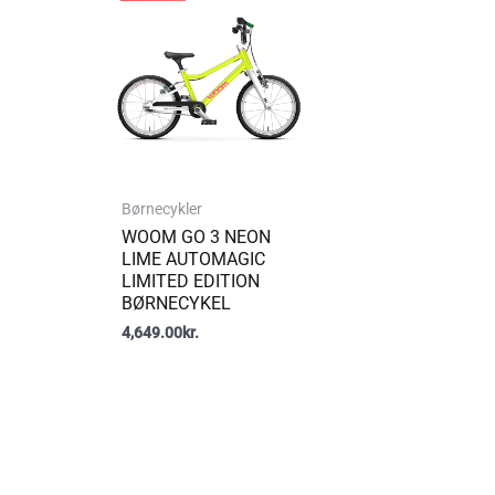
Børnecykler
WOOM GO 3 NEON
LIME AUTOMAGIC
LIMITED EDITION
BØRNECYKEL
4,649.00
kr.