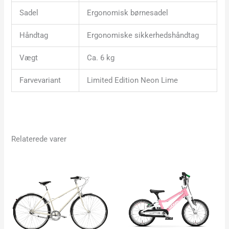
Sadel
Ergonomisk børnesadel
Håndtag
Ergonomiske sikkerhedshåndtag
Vægt
Ca. 6 kg
Farvevariant
Limited Edition Neon Lime
Relaterede varer