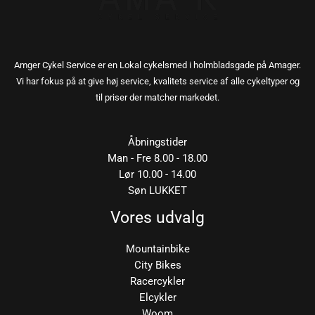
Amger Cykel Service er en Lokal cykelsmed i holmbladsgade på Amager.
Vi har fokus på at give høj service, kvalitets service af alle cykeltyper og
til priser der matcher markedet.
Åbningstider
Man - Fre 8.00 - 18.00
Lør 10.00 - 14.00
Søn LUKKET
Vores udvalg
Mountainbike
City Bikes
Racercykler
Elcykler
Woom