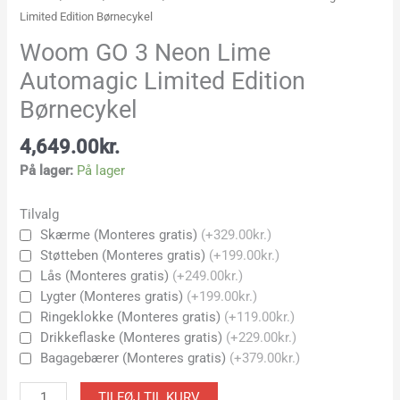
Limited Edition Børnecykel
Woom GO 3 Neon Lime
Automagic Limited Edition
Børnecykel
4,649.00
kr.
På lager:
På lager
Tilvalg
Skærme (Monteres gratis)
(+329.00kr.)
Støtteben (Monteres gratis)
(+199.00kr.)
Lås (Monteres gratis)
(+249.00kr.)
Lygter (Monteres gratis)
(+199.00kr.)
Ringeklokke (Monteres gratis)
(+119.00kr.)
Drikkeflaske (Monteres gratis)
(+229.00kr.)
Bagagebærer (Monteres gratis)
(+379.00kr.)
TILFØJ TIL KURV