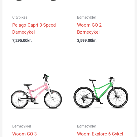
Citybikes
Børnecykler
Pelago Capri 3-Speed
Woom GO 2
Damecykel
Børnecykel
7,295.00
kr.
3,599.00
kr.
Børnecykler
Børnecykler
Woom GO 3
Woom Explore 6 Cykel