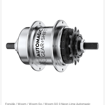
Forside
/
Woom
/
Woom Go
/ Woom GO 3 Neon Lime Automagic