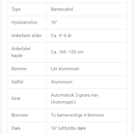
Type
Børnecykel
Hjulstørrelse
16″
Anbefalet alder
Ca. 4–6 år
Anbefalet
Ca. 105–120 cm
højde
Ramme
Let aluminium
Gaffel
Aluminium
Automatisk 2-gears nav
Gear
(Automagic)
Bremser
To børnevenlige V-bremser
Dæk
16″ luftfyldte dæk