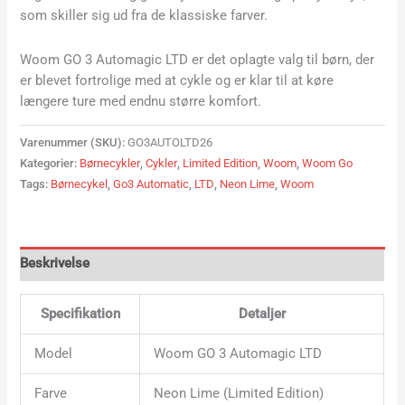
som skiller sig ud fra de klassiske farver.
Woom GO 3 Automagic LTD er det oplagte valg til børn, der
er blevet fortrolige med at cykle og er klar til at køre
længere ture med endnu større komfort.
Varenummer (SKU):
GO3AUTOLTD26
Kategorier:
Børnecykler
,
Cykler
,
Limited Edition
,
Woom
,
Woom Go
Tags:
Børnecykel
,
Go3 Automatic
,
LTD
,
Neon Lime
,
Woom
Beskrivelse
Specifikation
Detaljer
Model
Woom GO 3 Automagic LTD
Farve
Neon Lime (Limited Edition)