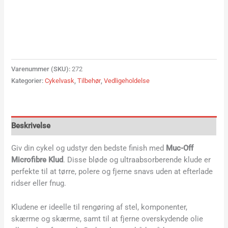
Varenummer (SKU):
272
Kategorier:
Cykelvask
,
Tilbehør
,
Vedligeholdelse
Beskrivelse
Giv din cykel og udstyr den bedste finish med
Muc-Off
Microfibre Klud
. Disse bløde og ultraabsorberende klude er
perfekte til at tørre, polere og fjerne snavs uden at efterlade
ridser eller fnug.
Kludene er ideelle til rengøring af stel, komponenter,
skærme og skærme, samt til at fjerne overskydende olie