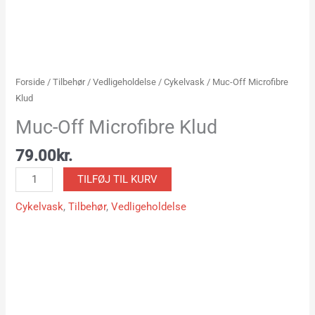
Forside
/
Tilbehør
/
Vedligeholdelse
/
Cykelvask
/ Muc-Off Microfibre
Klud
Muc-Off Microfibre Klud
79.00
kr.
TILFØJ TIL KURV
Cykelvask
,
Tilbehør
,
Vedligeholdelse