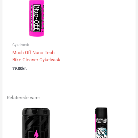
Cykelvask
Much Off Nano Tech
Bike Cleaner Cykelvask
79.00
kr.
Relaterede varer