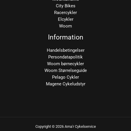
City Bikes
Racercykler
Elcykler
Woom
Information
Handelsbetingelser
Persondatapolitik
Woom børnecykler
Woom Størrelseguide
Pelago Cykler
Magene Cykeludstyr
Copyright © 2026 Ama'r Cykelservice