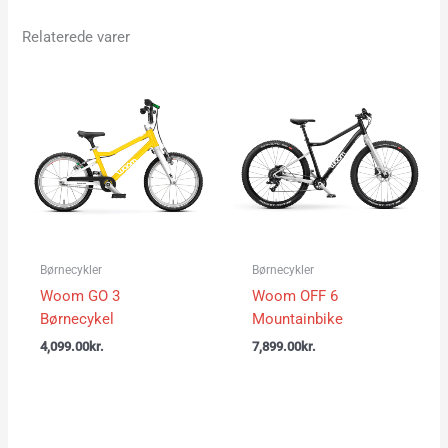
Relaterede varer
Børnecykler
Børnecykler
Woom GO 3
Woom OFF 6
Børnecykel
Mountainbike
4,099.00
kr.
7,899.00
kr.