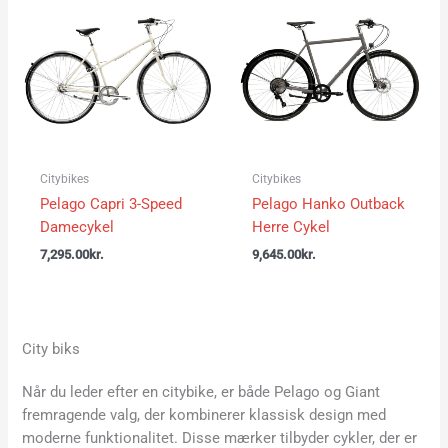
Citybikes
Citybikes
Pelago Capri 3-Speed
Pelago Hanko Outback
Damecykel
Herre Cykel
7,295.00
kr.
9,645.00
kr.
City biks
Når du leder efter en citybike, er både Pelago og Giant
fremragende valg, der kombinerer klassisk design med
moderne funktionalitet. Disse mærker tilbyder cykler, der er