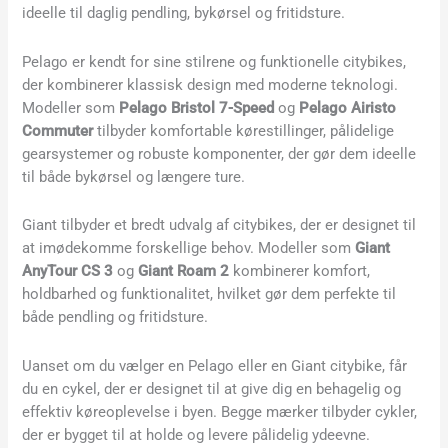
ideelle til daglig pendling, bykørsel og fritidsture.
Pelago er kendt for sine stilrene og funktionelle citybikes,
der kombinerer klassisk design med moderne teknologi.
Modeller som
Pelago Bristol 7-Speed
og
Pelago Airisto
Commuter
tilbyder komfortable kørestillinger, pålidelige
gearsystemer og robuste komponenter, der gør dem ideelle
til både bykørsel og længere ture.
Giant tilbyder et bredt udvalg af citybikes, der er designet til
at imødekomme forskellige behov. Modeller som
Giant
AnyTour CS 3
og
Giant Roam 2
kombinerer komfort,
holdbarhed og funktionalitet, hvilket gør dem perfekte til
både pendling og fritidsture.
Uanset om du vælger en Pelago eller en Giant citybike, får
du en cykel, der er designet til at give dig en behagelig og
effektiv køreoplevelse i byen. Begge mærker tilbyder cykler,
der er bygget til at holde og levere pålidelig ydeevne.