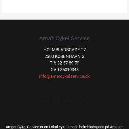
Ama’r Cykel Service
HOLMBLADSGADE 27
2300 KØBENHAVN S
Tlf: 32 57 89 79
CVR:35010343
info@amarcykelservice.dk
Amger Cykel Service er en Lokal cykelsmed i holmbladsgade på Amager.