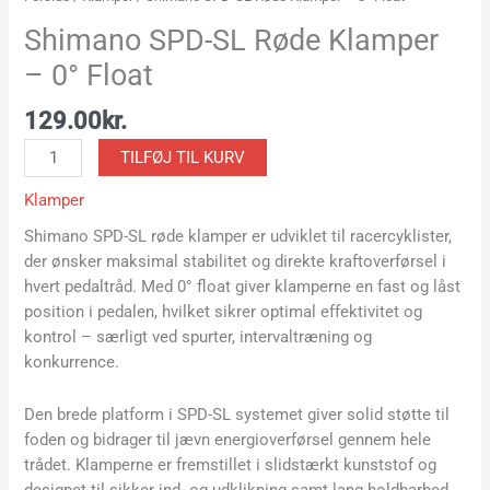
Shimano SPD-SL Røde Klamper
– 0° Float
129.00
kr.
TILFØJ TIL KURV
Klamper
Shimano SPD-SL røde klamper er udviklet til racercyklister,
der ønsker maksimal stabilitet og direkte kraftoverførsel i
hvert pedaltråd. Med 0° float giver klamperne en fast og låst
position i pedalen, hvilket sikrer optimal effektivitet og
kontrol – særligt ved spurter, intervaltræning og
konkurrence.
Den brede platform i SPD-SL systemet giver solid støtte til
foden og bidrager til jævn energioverførsel gennem hele
trådet. Klamperne er fremstillet i slidstærkt kunststof og