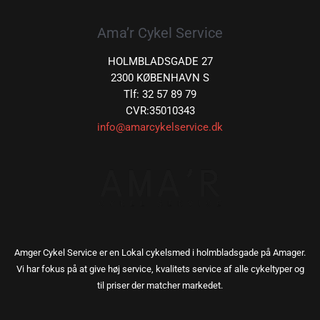
Ama’r Cykel Service
HOLMBLADSGADE 27
2300 KØBENHAVN S
Tlf: 32 57 89 79
CVR:35010343
info@amarcykelservice.dk
Amger Cykel Service er en Lokal cykelsmed i holmbladsgade på Amager.
Vi har fokus på at give høj service, kvalitets service af alle cykeltyper og
til priser der matcher markedet.