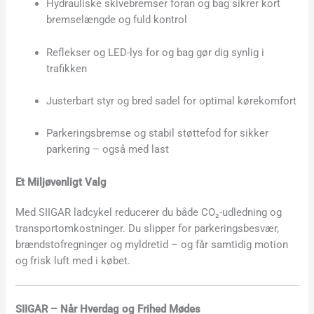
Hydrauliske skivebremser foran og bag sikrer kort
bremselængde og fuld kontrol
Reflekser og LED-lys for og bag gør dig synlig i
trafikken
Justerbart styr og bred sadel for optimal kørekomfort
Parkeringsbremse og stabil støttefod for sikker
parkering – også med last
Et Miljøvenligt Valg
Med SIIGAR ladcykel reducerer du både CO₂-udledning og
transportomkostninger. Du slipper for parkeringsbesvær,
brændstofregninger og myldretid – og får samtidig motion
og frisk luft med i købet.
SIIGAR – Når Hverdag og Frihed Mødes