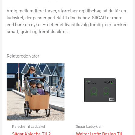
Vælg mellem flere farver, størrelser og tilbehør, så du får en
ladcykel, der passer perfekt til dine behov. SIIGAR er mere
end bare en cykel – det er et livsstilsvalg for dig, der tænker
smart, grønt og fremtidssikret.
Relaterede varer
Kaleche Til Ladcykel
Siigar Ladcykler
Siigar Kaleche Til 2
Walter Isofix Beslag Til