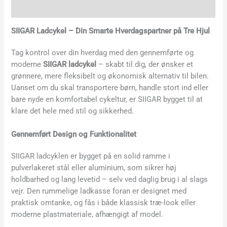
Yderligere information
SIIGAR Ladcykel – Din Smarte Hverdagspartner på Tre Hjul
Tag kontrol over din hverdag med den gennemførte og
moderne
SIIGAR ladcykel
– skabt til dig, der ønsker et
grønnere, mere fleksibelt og økonomisk alternativ til bilen.
Uanset om du skal transportere børn, handle stort ind eller
bare nyde en komfortabel cykeltur, er SIIGAR bygget til at
klare det hele med stil og sikkerhed.
Gennemført Design og Funktionalitet
SIIGAR ladcyklen er bygget på en solid ramme i
pulverlakeret stål eller aluminium, som sikrer høj
holdbarhed og lang levetid – selv ved daglig brug i al slags
vejr. Den rummelige ladkasse foran er designet med
praktisk omtanke, og fås i både klassisk træ-look eller
moderne plastmateriale, afhængigt af model.