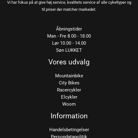
Vi har fokus på at give høj service, kvalitets service af alle cykeltyper og
til priser der matcher markedet.
Åbningstider
Man - Fre 8.00 - 18.00
Lør 10.00 - 14.00
Søn LUKKET
Vores udvalg
Mountainbike
City Bikes
Racercykler
Elcykler
Woom
Information
Handelsbetingelser
Persondatapolitik