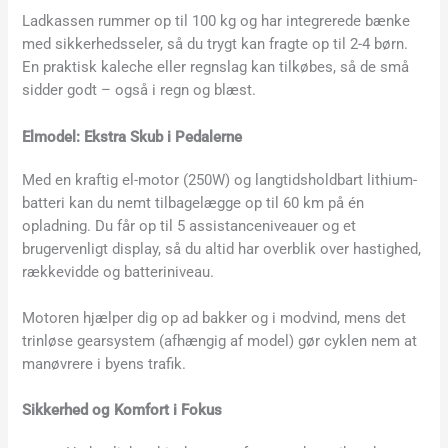
Ladkassen rummer op til 100 kg og har integrerede bænke
med sikkerhedsseler, så du trygt kan fragte op til 2-4 børn.
En praktisk kaleche eller regnslag kan tilkøbes, så de små
sidder godt – også i regn og blæst.
Elmodel: Ekstra Skub i Pedalerne
Med en kraftig el-motor (250W) og langtidsholdbart lithium-
batteri kan du nemt tilbagelægge op til 60 km på én
opladning. Du får op til 5 assistanceniveauer og et
brugervenligt display, så du altid har overblik over hastighed,
rækkevidde og batteriniveau.
Motoren hjælper dig op ad bakker og i modvind, mens det
trinløse gearsystem (afhængig af model) gør cyklen nem at
manøvrere i byens trafik.
Sikkerhed og Komfort i Fokus