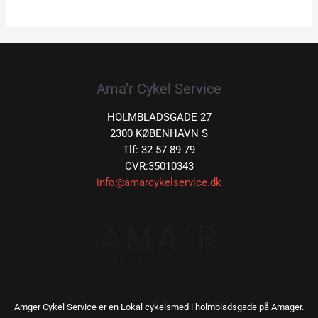
Ama’r Cykel Service
HOLMBLADSGADE 27
2300 KØBENHAVN S
Tlf: 32 57 89 79
CVR:35010343
info@amarcykelservice.dk
Amger Cykel Service er en Lokal cykelsmed i holmbladsgade på Amager.