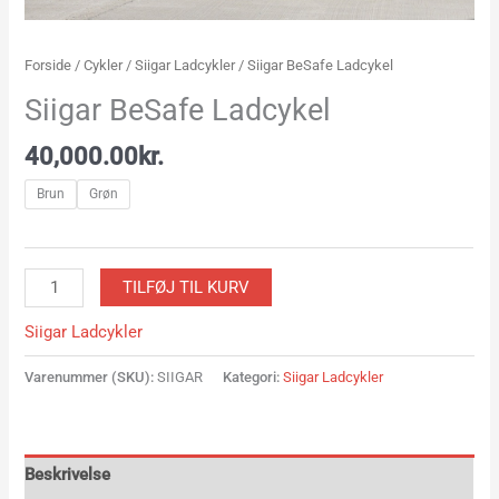
Forside
/
Cykler
/
Siigar Ladcykler
/ Siigar BeSafe Ladcykel
Siigar BeSafe Ladcykel
40,000.00
kr.
Brun
Grøn
TILFØJ TIL KURV
Siigar Ladcykler
Varenummer (SKU):
SIIGAR
Kategori:
Siigar Ladcykler
Beskrivelse