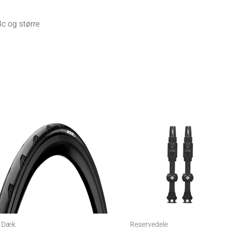
c og større
Dæk
Reservedele