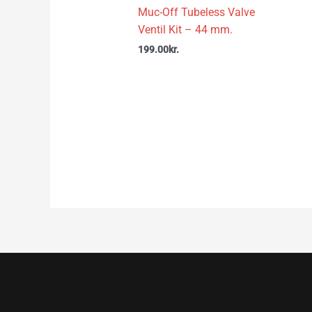
Muc-Off Tubeless Valve
Ventil Kit – 44 mm.
199.00
kr.