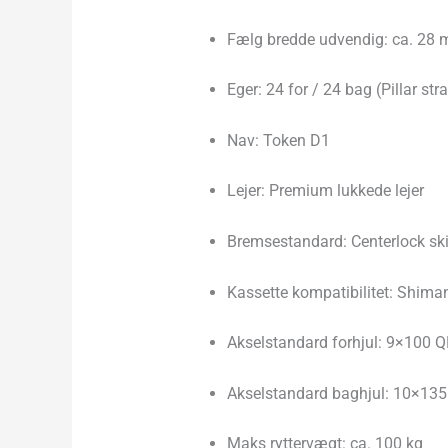
Fælg bredde udvendig: ca. 28
Eger: 24 for / 24 bag (Pillar stra
Nav: Token D1
Lejer: Premium lukkede lejer
Bremsestandard: Centerlock sk
Kassette kompatibilitet: Shim
Akselstandard forhjul: 9×100 
Akselstandard baghjul: 10×135
Maks ryttervægt: ca. 100 kg