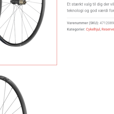
Et stærkt valg til dig der v
teknologi og god værdi fo
Varenummer (SKU):
471208
Kategorier:
Cykelhjul
,
Reserve