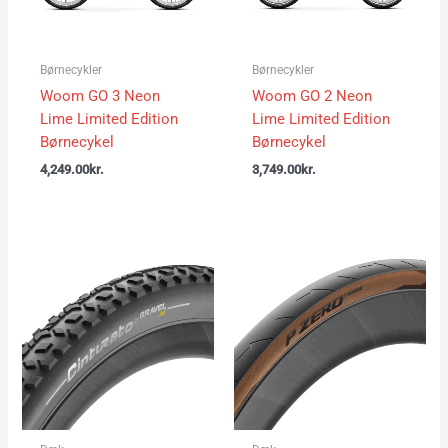
Børnecykler
Børnecykler
Woom GO 3 Neon
Woom GO 2 Neon
Lime Limited Edition
Lime Limited Edition
Børnecykel
Børnecykel
4,249.00
kr.
3,749.00
kr.