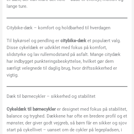
lange ture.
Citybike-dæk – komfort og holdbarhed til hverdagen
Til bykørsel og pendling er
citybike-dæk
et populært valg.
Disse cykeldæk er udviklet med fokus på komfort,
slidstyrke og lav rullemodstand på asfalt. Mange citydæk
har indbygget punkteringsbeskyttelse, hvilket gør dem
særligt velegnede til daglig brug, hvor driftssikkerhed er
vigtig.
Dæk til børnecykler – sikkerhed og stabilitet
Cykeldæk til børnecykler
er designet med fokus på stabilitet,
balance og tryghed. Dækkene har ofte en bredere profil og et
mønster, der giver godt vejgreb, så børn får en sikker og sjov
start på cykellivet – uanset om de cykler på legepladsen, i