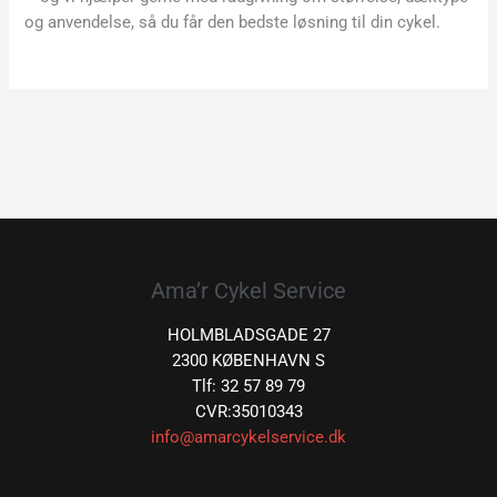
og anvendelse, så du får den bedste løsning til din cykel.
Ama’r Cykel Service
HOLMBLADSGADE 27
2300 KØBENHAVN S
Tlf: 32 57 89 79
CVR:35010343
info@amarcykelservice.dk